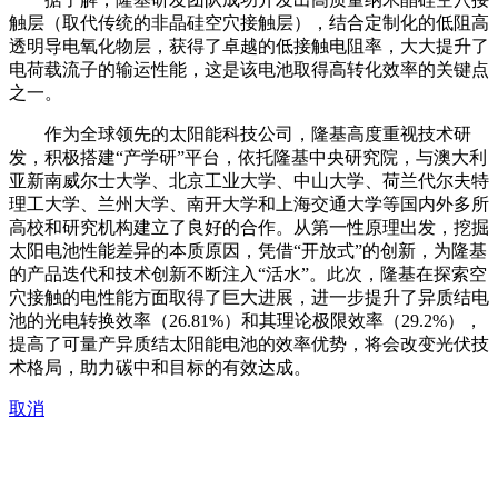
触层（取代传统的非晶硅空穴接触层），结合定制化的低阻高
透明导电氧化物层，获得了卓越的低接触电阻率，大大提升了
电荷载流子的输运性能，这是该电池取得高转化效率的关键点
之一。
作为全球领先的太阳能科技公司，隆基高度重视技术研
发，积极搭建“产学研”平台，依托隆基中央研究院，与澳大利
亚新南威尔士大学、北京工业大学、中山大学、荷兰代尔夫特
理工大学、兰州大学、南开大学和上海交通大学等国内外多所
高校和研究机构建立了良好的合作。从第一性原理出发，挖掘
太阳电池性能差异的本质原因，凭借“开放式”的创新，为隆基
的产品迭代和技术创新不断注入“活水”。此次，隆基在探索空
穴接触的电性能方面取得了巨大进展，进一步提升了异质结电
池的光电转换效率（26.81%）和其理论极限效率（29.2%），
提高了可量产异质结太阳能电池的效率优势，将会改变光伏技
术格局，助力碳中和目标的有效达成。
取消