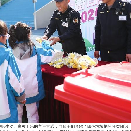
生动、寓教于乐的宣讲方式，向孩子们介绍了四色垃圾桶的分类知识，