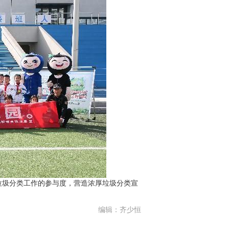
圾分类工作的参与度，营造浓厚垃圾分类宣
编辑：齐少恒