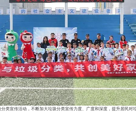
类宣传活动，不断加大垃圾分类宣传力度、广度和深度，提升居民对垃