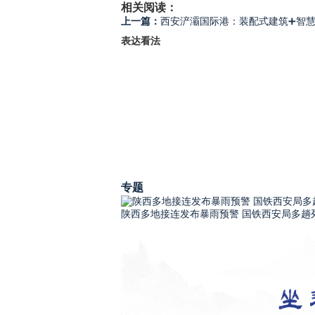
相关阅读：
上一篇：
西安浐灞国际港：装配式建筑➕智慧
表达看法
专题
陕西多地接连发布暴雨预警 国铁西安局多趟