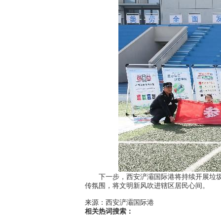
下一步，西安浐灞国际港将持续开展垃圾分
传氛围，将文明新风吹进辖区居民心间。
来源：西安浐灞国际港
相关热词搜索：