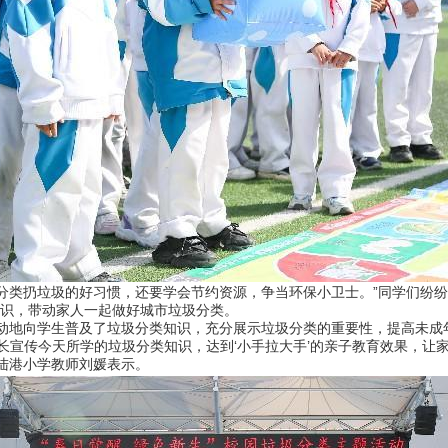
类扔垃圾的好习惯，还要学会节约资源，争当环保小卫士。”同学们纷纷
意识，带动家人一起做好城市垃圾分类。
地向学生普及了垃圾分类知识，充分展示垃圾分类的重要性，提高未成
家长宣传今天所学的垃圾分类知识，达到‘小手拉大手’的亲子教育效果，让
陆港小学教师刘媛表示。