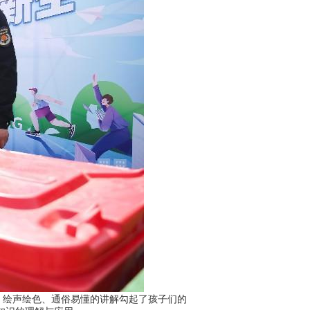
绘声绘色、通俗易懂的讲解勾起了孩子们的