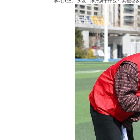
学习兴致。“头发、纸张属于什么?”“其他