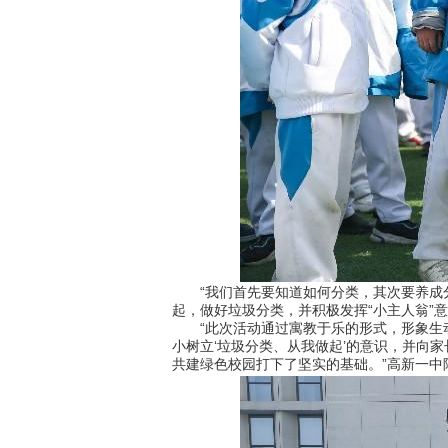
“我们首先要知道如何分类，其次要养成分
起，做好垃圾分类，并积极发挥“小主人翁”
“此次活动通过寓教于乐的形式，形象生动
小树立‘垃圾分类、从我做起’的意识，并向
共建绿色校园打下了坚实的基础。”高新一中