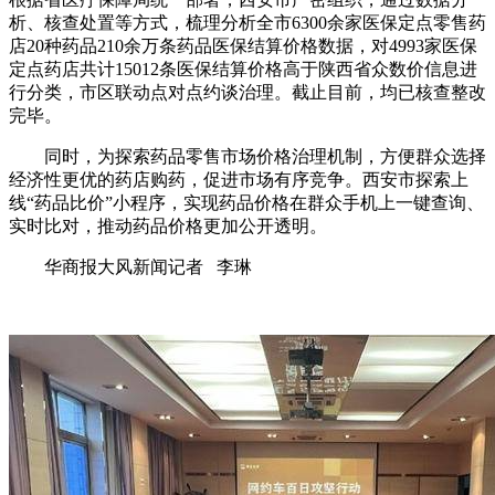
析、核查处置等方式，梳理分析全市6300余家医保定点零售药
店20种药品210余万条药品医保结算价格数据，对4993家医保
定点药店共计15012条医保结算价格高于陕西省众数价信息进
行分类，市区联动点对点约谈治理。截止目前，均已核查整改
完毕。
同时，为探索药品零售市场价格治理机制，方便群众选择
经济性更优的药店购药，促进市场有序竞争。西安市探索上
线“药品比价”小程序，实现药品价格在群众手机上一键查询、
实时比对，推动药品价格更加公开透明。
华商报大风新闻记者 李琳