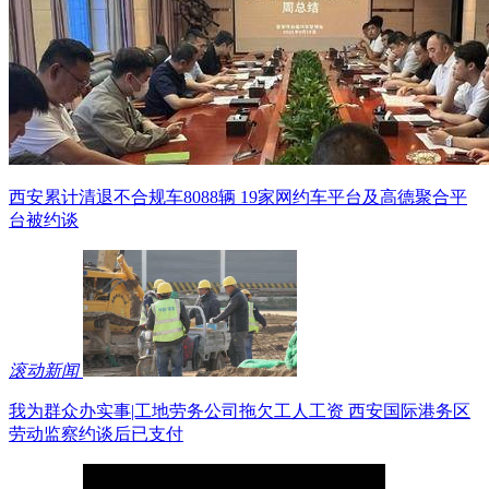
西安累计清退不合规车8088辆 19家网约车平台及高德聚合平
台被约谈
滚动新闻
我为群众办实事|工地劳务公司拖欠工人工资 西安国际港务区
劳动监察约谈后已支付