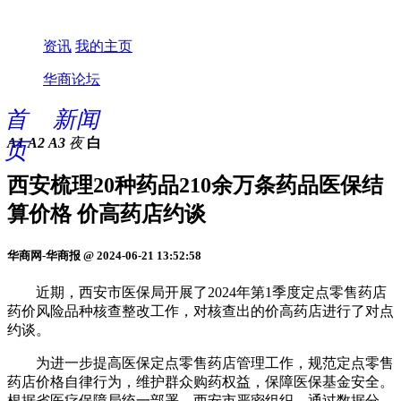
资讯
我的主页
华商论坛
首
新闻
A1
A2
A3
夜
白
页
西安梳理20种药品210余万条药品医保结
算价格 价高药店约谈
华商网-华商报 @ 2024-06-21 13:52:58
近期，西安市医保局开展了2024年第1季度定点零售药店
药价风险品种核查整改工作，对核查出的价高药店进行了对点
约谈。
为进一步提高医保定点零售药店管理工作，规范定点零售
药店价格自律行为，维护群众购药权益，保障医保基金安全。
根据省医疗保障局统一部署，西安市严密组织，通过数据分