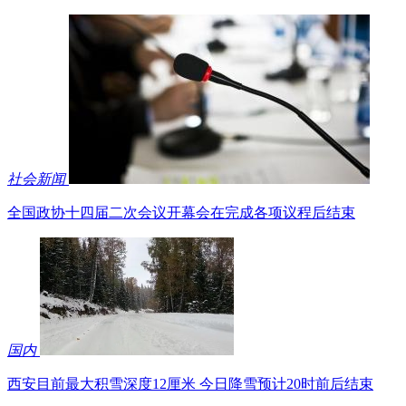
社会新闻
全国政协十四届二次会议开幕会在完成各项议程后结束
国内
西安目前最大积雪深度12厘米 今日降雪预计20时前后结束