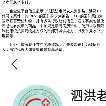
个病区26个专科。
企查查平台信息显示，该院法定代表人为张某，涉及100
件司法案件，其中65%的案件身份为被告，33%的案件案由为
医疗损害责任纠纷。并有多条行政处罚信息，违法事实包括使
用超过有效期的药品，未按规定填写病历资料，使用未取得限
制使用级抗菌药物处方权的医师开具该处方，以及重复收取护
理费等。
此外，该医院还存在欠税情况，并曾多次被列为被执行
人，法定代表人张某曾被限制高消费。