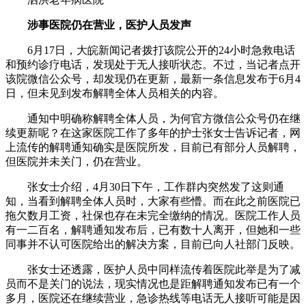
涉事医院仍在营业，医护人员发声
6月17日，大皖新闻记者拨打该院公开的24小时急救电话
和预约诊疗电话，发现处于无人接听状态。不过，当记者点开
该院微信公众号，却发现仍在更新，最新一条信息发布于6月4
日，但未见到发布解聘全体人员相关的内容。
通知中明确称解聘全体人员，为何官方微信公众号仍在继
续更新呢？在这家医院工作了多年的护士张女士告诉记者，网
上流传的解聘通知确实是医院所发，目前已有部分人员解聘，
但医院并未关门，仍在营业。
张女士介绍，4月30日下午，工作群内突然发了这则通
知，当看到解聘全体人员时，大家有些懵。而在此之前医院已
拖欠数月工资，社保也存在未完全缴纳的情况。医院工作人员
有一二百名，解聘通知发布后，已有数十人离开，但她和一些
同事并不认可医院给出的解决方案，目前已向人社部门反映。
张女士还透露，医护人员中同样流传着医院此举是为了减
员而不是关门的说法，现实情况也是距解聘通知发布已有一个
多月，医院还在继续营业，急诊热线等电话无人接听可能是因