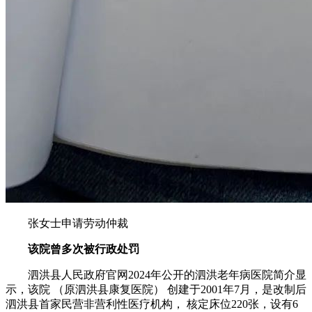
张女士申请劳动仲裁
该院曾多次被行政处罚
泗洪县人民政府官网2024年公开的泗洪老年病医院简介显
示，该院 （原泗洪县康复医院） 创建于2001年7月，是改制后
泗洪县首家民营非营利性医疗机构， 核定床位220张，设有6