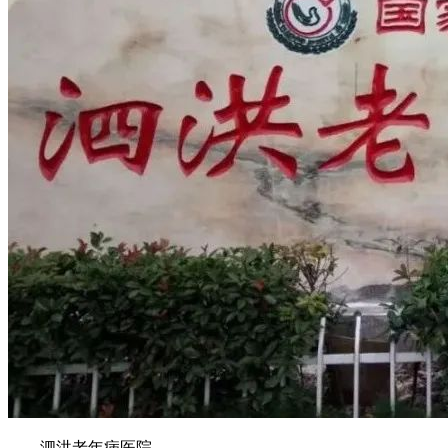
泗洪老年病医院