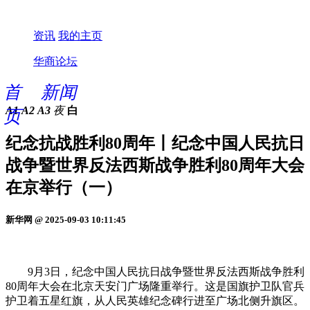
资讯
我的主页
华商论坛
首
新闻
A1
A2
A3
夜
白
页
纪念抗战胜利80周年丨纪念中国人民抗日
战争暨世界反法西斯战争胜利80周年大会
在京举行（一）
新华网 @ 2025-09-03 10:11:45
9月3日，纪念中国人民抗日战争暨世界反法西斯战争胜利
80周年大会在北京天安门广场隆重举行。这是国旗护卫队官兵
护卫着五星红旗，从人民英雄纪念碑行进至广场北侧升旗区。