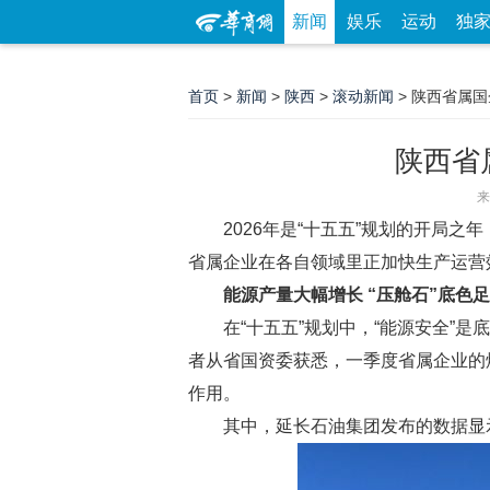
新闻
娱乐
运动
独
首页
>
新闻
>
陕西
>
滚动新闻
> 陕西省属国
陕西省
来
2026年是“十五五”规划的开局之
省属企业在各自领域里正加快生产运营效
能源产量大幅增长 “压舱石”底色足
在“十五五”规划中，“能源安全”是
者从省国资委获悉，一季度省属企业的煤
作用。
其中，延长石油集团发布的数据显示，集