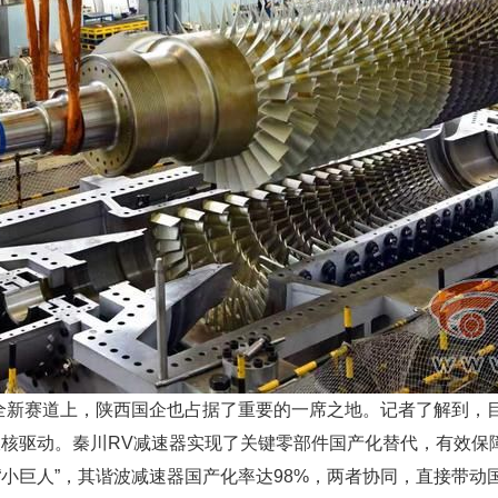
新赛道上，陕西国企也占据了重要的一席之地。记者了解到，目
双核驱动。秦川RV减速器实现了关键零部件国产化替代，有效保
“小巨人”，其谐波减速器国产化率达98%，两者协同，直接带