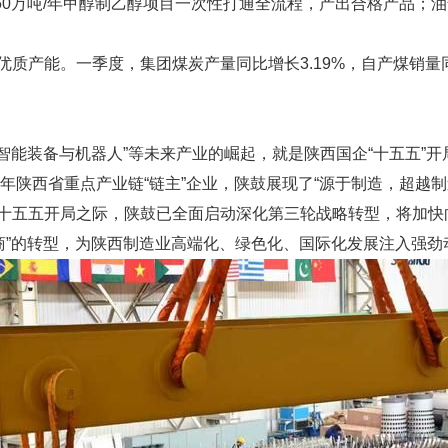
化50万吨/年甲醇制乙醇项目一次性打通全流程，产出合格产品；
能。一季度，集团煤炭产量同比增长3.19%，自产煤销量同比
能装备与机器人”等未来产业的崛起，就是陕西国企“十五五”开局
陕西省重点产业链“链主”企业，陕鼓展现了“源于制造，超越制造
十五五开局之际，陕鼓已全面启动深化第三轮战略转型，将加快
务商”的转型，为陕西制造业高端化、绿色化、国际化发展注入强劲