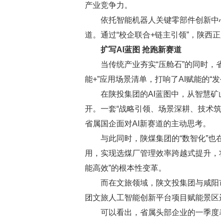
产业竞争力。
依托智能机器人关键零部件创新中心（
道。通过“校企联合+链主引领”，陕西
扩写AI蓝图 抢跑新赛道
当传统产业夯实“压舱石”的同时，省属
能+”应用场景清单，打响了AI赋能的“发
在陕投集团的AI蓝图中，从智慧矿
开。一套“战略引领、场景深耕、技术
省属国企面对AI新赛道的主动思考。
与此同时，陕煤集团的“数智化”也在
用，实现选煤厂管理效率跨越式提升，
能高效”的根本性变革。
而在文旅领域，陕文投集团与咸阳市
团文旅人工智能创新平台项目赋能景区
可以看出，省属头部企业的一季度表现