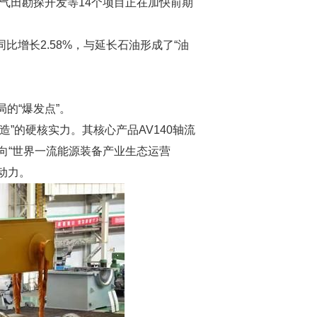
油气田勘探开发等14个项目正在加快前期
增长2.58%，与延长石油形成了“油
的“爆发点”。
”的硬核实力。其核心产品AV140轴流
向“世界一流能源装备产业生态运营
动力。