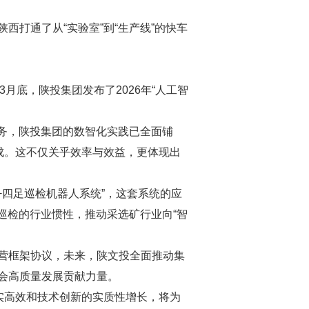
打通了从“实验室”到“生产线”的快车
月底，陕投集团发布了2026年“人工智
务，陕投集团的数智化实践已全面铺
成。这不仅关乎效率与效益，更体现出
+四足巡检机器人系统”，这套系统的应
巡检的行业惯性，推动采选矿行业向“智
营框架协议，未来，陕文投全面推动集
会高质量发展贡献力量。
实高效和技术创新的实质性增长，将为