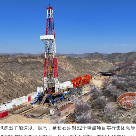
出了加速度。据悉，延长石油对52个重点项目实行集团领导包抓