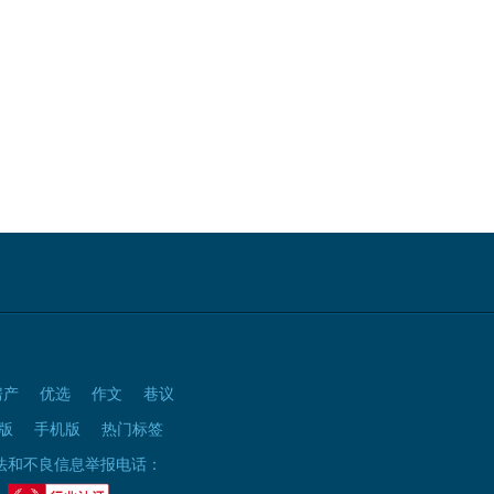
房产
优选
作文
巷议
版
手机版
热门标签
法和不良信息举报电话：