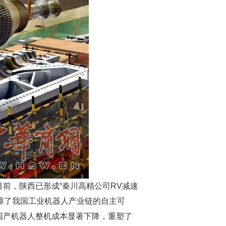
前，陕西已形成“秦川高精公司RV减速
障了我国工业机器人产业链的自主可
动国产机器人整机成本显著下降，重塑了