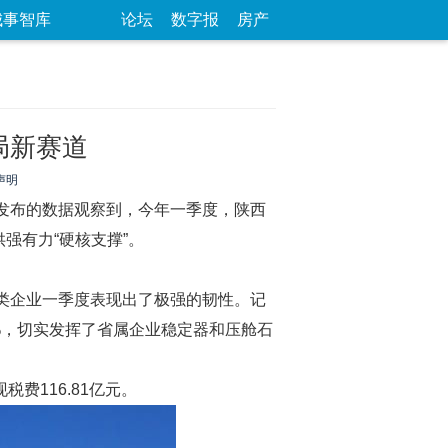
城事智库
论坛
数字报
房产
局新赛道
声明
发布的数据观察到，今年一季度，陕西
强有力“硬核支撑”。
源类企业一季度表现出了极强的韧性。记
6%，切实发挥了省属企业稳定器和压舱石
费116.81亿元。