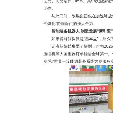
亿元、同比增长1.45%。其中凯越煤
工作。
与此同时，陕煤集团也在加速释放优质产
气煤化”协同保供的强大合力。
智能装备机器人 制造发展“新引擎”
如果说能源保供是“基本盘”，那么“智
记者从陕鼓集团了解到，作为2026年
压缩机等大国重器订单稳居全球第一。
商”和“世界一流能源装备系统方案服