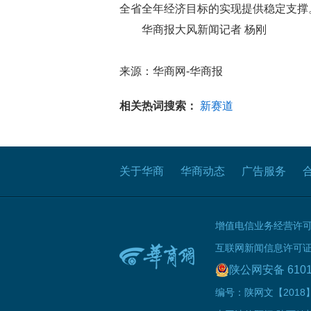
全省全年经济目标的实现提供稳定支撑
华商报大风新闻记者 杨刚
来源：华商网-华商报
相关热词搜索：
新赛道
关于华商
华商动态
广告服务
增值电信业务经营许可证B
互联网新闻信息许可证 61
陕公网安备 6101
编号：陕网文【2018】0