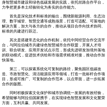
身智慧城市建设和绿色低碳发展的实践，依托丝路合作平台，
力争把更多本土经验转化为务实的合作能力。
首先是深化技术和标准的输出，围绕新能源利用、生态治
理、数字城管、智慧交通等成熟场景，打造可适配、可落地的
解决方案，加大与各方的合作，推动从项目合作向技术协同、
标准的共建进行跃迁。
其次是搭建常态化的合作机制，依托中阿经贸合作交流平
台，与阿拉伯城市共建绿色智慧城市合作联盟，开展人才培
训、联合研发、应用开发试点示范，形成先进研发加境外落地
的联动模式，促进技术供给和市场需求精准对接，推动合作加
快落地。
第三，可以探索系统化可复制的路径，聚焦园区低碳改
造、市政智慧化、清洁能源应用等领域，打造一批标杆合作项
目，形成可推广、可复制的合作范本，以点带面，进一步拓展
合作的版图。
同时积极探索文化保护和城市协调统一发展的有效经验，
希望能够与阿拉伯国家携手，在实现绿色智慧发展和文化繁荣
方面，互利共赢、共同发展。