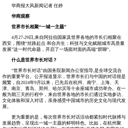
华商报大风新闻记者 任婷
华商观察
世界市长相聚“一城一主题”
4月27-29日,来自阿拉伯国家及世界各地的市长们相聚在
西安，围绕“丝路起点·和合共生：科技与文化赋能城市高质量
发展”这一时代命题，开启了一场面对面的高端“群聊”。
什么是世界市长对话？
“世界市长对话”由国务院新闻办公室指导,是全球交流合
作的重要平台。公开报道显示，世界市长们与中国的对话很是
频繁，自2024年9月以来，已先后在杭州、南宁、上海、天
津、南京、青岛、郑州、哈尔滨等十余座城市成功举办。在一
般为期三天的行程中，来自世界各地的市长们通过实地参访、
文化体验和深入对话，亲身感受中国城市的历史文化与现代发
展。
更为重要的是，每次世界市长对话活动都紧扣时代脉搏与
发展趋势，呈现出一城一主题的鲜明特色。比如，在杭州聚