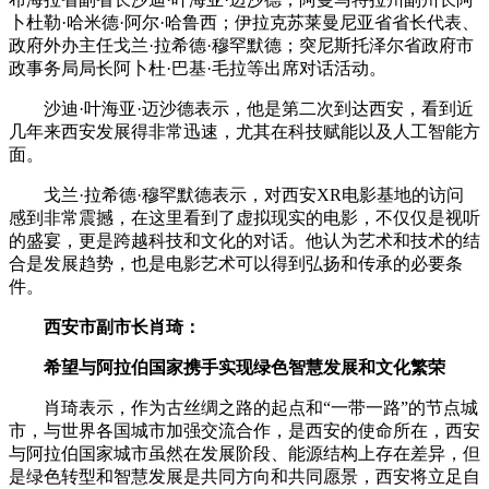
卜杜勒·哈米德·阿尔·哈鲁西；伊拉克苏莱曼尼亚省省长代表、
政府外办主任戈兰·拉希德·穆罕默德；突尼斯托泽尔省政府市
政事务局局长阿卜杜·巴基·毛拉等出席对话活动。
沙迪·叶海亚·迈沙德表示，他是第二次到达西安，看到近
几年来西安发展得非常迅速，尤其在科技赋能以及人工智能方
面。
戈兰·拉希德·穆罕默德表示，对西安XR电影基地的访问
感到非常震撼，在这里看到了虚拟现实的电影，不仅仅是视听
的盛宴，更是跨越科技和文化的对话。他认为艺术和技术的结
合是发展趋势，也是电影艺术可以得到弘扬和传承的必要条
件。
西安市副市长肖琦：
希望与阿拉伯国家携手实现绿色智慧发展和文化繁荣
肖琦表示，作为古丝绸之路的起点和“一带一路”的节点城
市，与世界各国城市加强交流合作，是西安的使命所在，西安
与阿拉伯国家城市虽然在发展阶段、能源结构上存在差异，但
是绿色转型和智慧发展是共同方向和共同愿景，西安将立足自