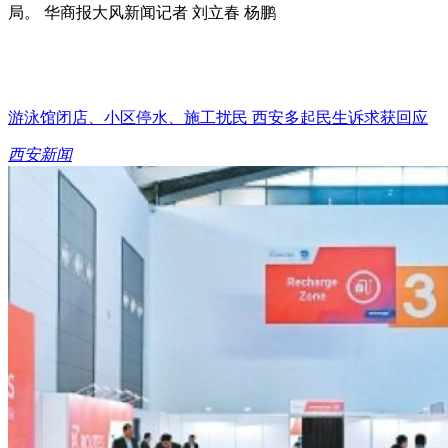
局。 华商报大风新闻记者 刘立春 杨鹏
游泳馆闭店、小区停水、施工扰民 西安多起民生诉求获回应
西安新闻