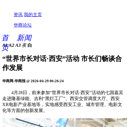
资讯
我的主页
华商论坛
首
新闻
A1
A2
A3
夜
白
页
“世界市长对话·西安”活动 市长们畅谈合
作发展
华商网-华商报 @ 2026-04-29 06:26:24
4月28日，前来参加“世界市长对话·西安”活动的七国嘉宾
走进隆基绿能、吉利“黑灯工厂”、西安交管调度大厅、西安
XR电影产业基地等，实地感受西安工业、城市管理、电影文
化等方面的创新发展。