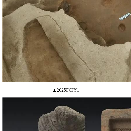
▲2025FCIY1