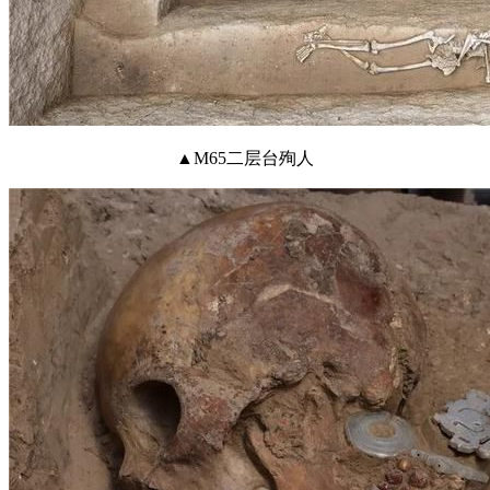
▲M65二层台殉人