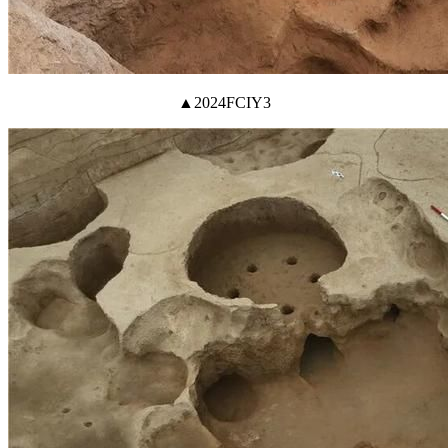
▲2024FCIY3