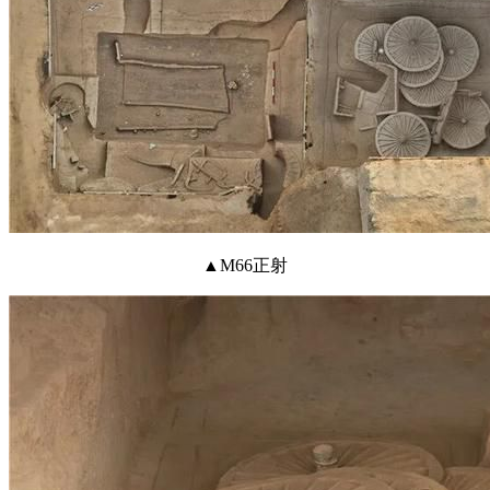
▲M66正射