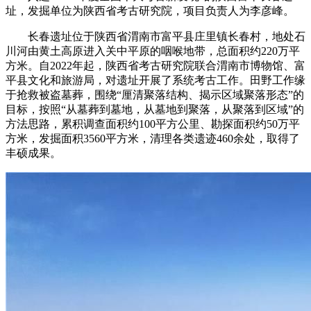
址，发掘单位为陕西省考古研究院，项目负责人为李彦峰。
长春遗址位于陕西省渭南市富平县庄里镇长春村，地处石
川河由黄土高原进入关中平原的咽喉地带，总面积约220万平
方米。自2022年起，陕西省考古研究院联合渭南市博物馆、富
平县文化和旅游局，对遗址开展了系统考古工作。田野工作缘
于抢救被盗墓葬，围绕“厘清聚落结构、揭示区域聚落形态”的
目标，按照“从墓葬到墓地，从墓地到聚落，从聚落到区域”的
方法思路，累积调查面积约100平方公里、勘探面积约50万平
方米，发掘面积3560平方米，清理各类遗迹460余处，取得了
丰硕成果。