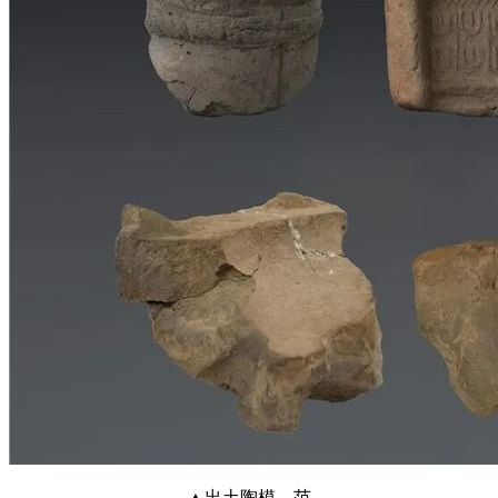
▲出土陶模、范