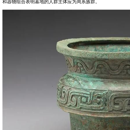
和器物组合表明墓地的人群主体应为周系族群。