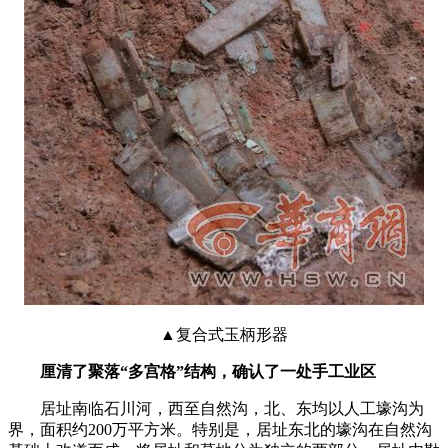
▲复合式玉柄形器
厘清了聚落“多宫格”结构，确认了一处手工业区
居址南临石川河，西至自然沟，北、东均以人工壕沟为
界，面积约200万平方米。特别是，居址东北的壕沟在自然沟