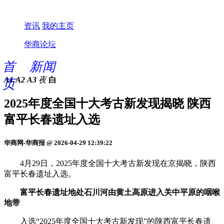
资讯
我的主页
华商论坛
首
新闻
A1
A2
A3
夜
白
页
2025年度全国十大考古新发现揭晓 陕西
富平长春遗址入选
华商网-华商报 @ 2026-04-29 12:39:22
4月29日，2025年度全国十大考古新发现在京揭晓，陕西
富平长春遗址入选。
富平长春遗址地处石川河由黄土高原进入关中平原的咽喉
地带
入选“2025年度全国十大考古新发现”的陕西富平长春遗