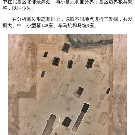
中在北墓区北部最高处，与小墓无明显分界；墓区边界极其规
整，以往少见。
在分析墓位形态基础上，选取不同地点进行了发掘，共发
掘大、中、小型墓148座、车马坑和马坑9座。