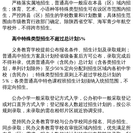
严格落实属地招生，普通高中一般应在本县（区）域内招
生；体育、艺术、小语种等特殊类型招生可在设区市范围内招
生，严控跨县（区）招生的学校数量和计划数量，具体招生范
围由市级教育行政部门确定。除陕西省空军、海军青少年航空
学校外，不得跨市招生。
高中特殊类型招生不超过总计划5%
义务教育学校提前公布报名条件、招生计划及录取规则；
普通高中招生方案及计划经省级备案后方可公布，录取完成后
不得补录。优质普通高中（含民办）总计划（含各类招生计
划，单列计划除外）至少50％定向分配到招生区域内各初中学
校（含民办）；特殊类型招生原则上不超过学校总计划的
5％；各类普通高中特色课程班招生计划须纳入统招范围，不
得定向招生。
公办小学一般采取登记方式入学，公办初中一般采取登记
或对口直升方式入学；登记报名人数超过招生计划的，按公示
规则录取，未录取的需在相邻片区就近协调安排。
坚持民办义务教育学校与公办学校同步报名、同步招生、
同步录取；民办义务教育学校在审批区域内招生，优先满足所