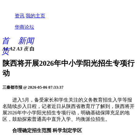
资讯
我的主页
华商论坛
首
新闻
A1
A2
A3
夜
白
页
陕西将开展2026年中小学阳光招生专项行
动
三秦都市报 @ 2026-05-06 07:33:37
进入5月，备受家长和学生关注的义务教育招生入学等报
名陆续步入日程，记者近日从陕西省教育厅了解到，陕西将开
展2026年中小学阳光招生专项行动，明确基础保障充足的地
区，鼓励探索普通高中直升入学、均衡派位招生。
合理确定招生范围 科学划定学区