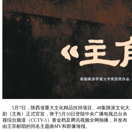
5月7日，陕西省重大文化精品扶持项目、48集陕派文化大
剧《主角》正式官宣，将于5月10日登陆中央广播电视总台央
视综合频道（CCTV-1）黄金档及腾讯视频全网独播，并发布
由王菲献唱的同名主题曲MV和群像海报。