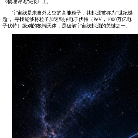
《物理评论快报》上。
宇宙线是来自外太空的高能粒子，其起源被称为“世纪谜
题”。寻找能够将粒子加速到拍电子伏特（PeV，1000万亿电
子伏特）级别的极端天体，是破解宇宙线起源的关键之一。