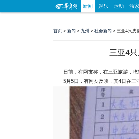
新闻
娱乐
运动
独
首页
>
新闻
>
九州
>
社会新闻
> 三亚4只皮
三亚4只
日前，有网友称，在三亚旅游，吃
5月5日，有网友反映，其4日在三