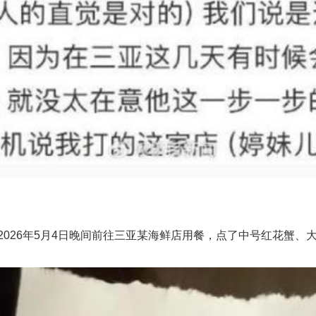
026年5月4日晚间前往三亚某海鲜店用餐，点了中号红花蟹、