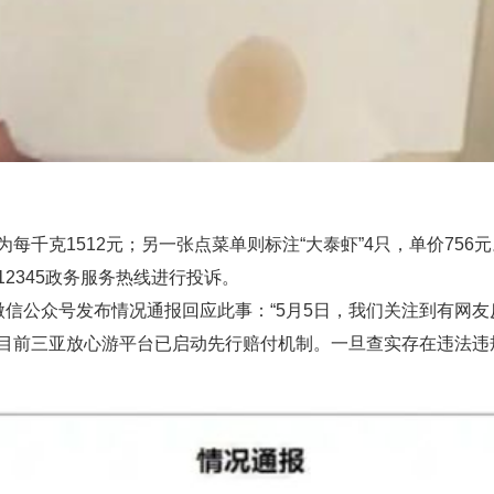
每千克1512元；另一张点菜单则标注“大泰虾”4只，单价756元
2345政务服务热线进行投诉。
微信公众号发布情况通报回应此事：“5月5日，我们关注到有网
目前三亚放心游平台已启动先行赔付机制。一旦查实存在违法违