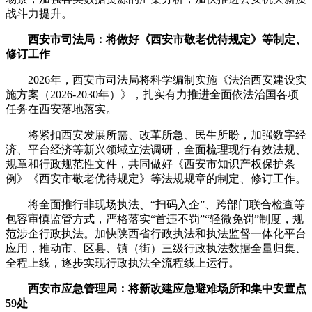
战斗力提升。
西安市司法局：将做好《西安市敬老优待规定》等制定、
修订工作
2026年，西安市司法局将科学编制实施《法治西安建设实
施方案（2026-2030年）》，扎实有力推进全面依法治国各项
任务在西安落地落实。
将紧扣西安发展所需、改革所急、民生所盼，加强数字经
济、平台经济等新兴领域立法调研，全面梳理现行有效法规、
规章和行政规范性文件，共同做好《西安市知识产权保护条
例》《西安市敬老优待规定》等法规规章的制定、修订工作。
将全面推行非现场执法、“扫码入企”、跨部门联合检查等
包容审慎监管方式，严格落实“首违不罚”“轻微免罚”制度，规
范涉企行政执法。加快陕西省行政执法和执法监督一体化平台
应用，推动市、区县、镇（街）三级行政执法数据全量归集、
全程上线，逐步实现行政执法全流程线上运行。
西安市应急管理局：将新改建应急避难场所和集中安置点
59处