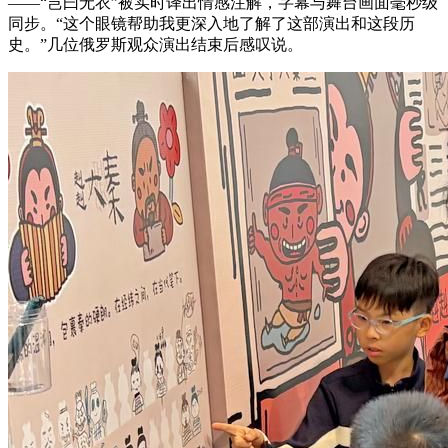
——“岂曰无衣”被实时译出情感注解，字幕与舞台画面毫秒级
同步。“这个眼镜帮助我更深入地了解了这部演出和这段历
史。”几位俄罗斯观众演出结束后感叹说。