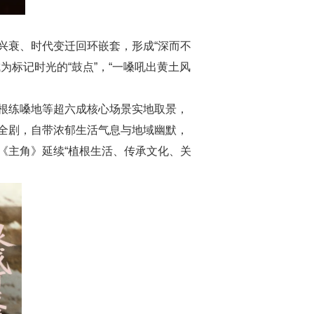
衰、时代变迁回环嵌套，形成“深而不
标记时光的“鼓点”，“一嗓吼出黄土风
根练嗓地等超六成核心场景实地取景，
全剧，自带浓郁生活气息与地域幽默，
《主角》延续“植根生活、传承文化、关