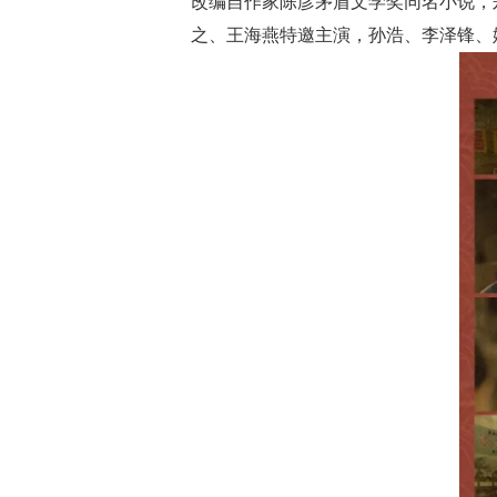
改编自作家陈彦茅盾文学奖同名小说，
之、王海燕特邀主演，孙浩、李泽锋、