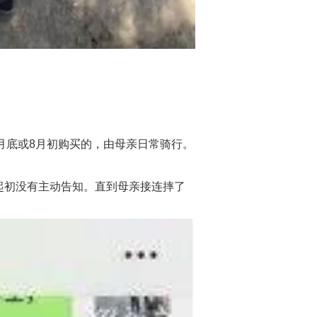
月底或8月初购买的，由母亲日常骑行。
起初没有主动告知。直到母亲接连摔了