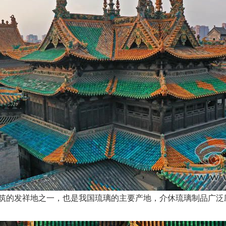
筑的发祥地之一，也是我国琉璃的主要产地，介休琉璃制品广泛