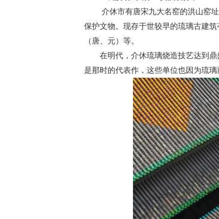
介休市有唐宋九大名窑的洪山窑址
保护文物。现存于世较早的琉璃古建筑
（唐、元）等。
在明代，介休琉璃烧造技艺达到鼎
是那时的代表作，这些单位也因为琉璃