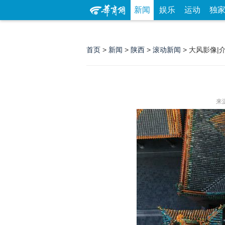
新闻
娱乐
运动
独
首页
>
新闻
>
陕西
>
滚动新闻
> 大风影像|
来