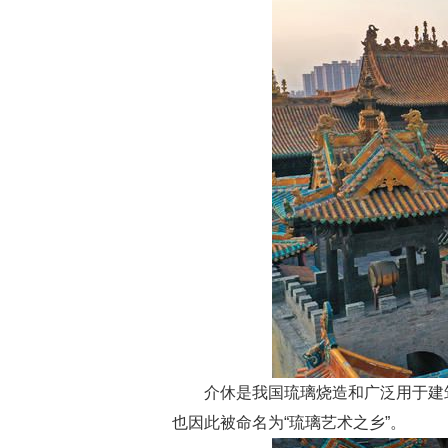
介休是我国琉璃烧造和广泛用于建
也因此被命名为“琉璃艺术之乡”。