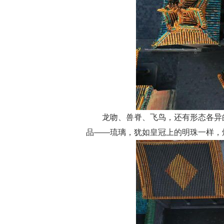
龙吻、兽脊、飞鸟，还有形态各异
品——琉璃，犹如皇冠上的明珠一样，