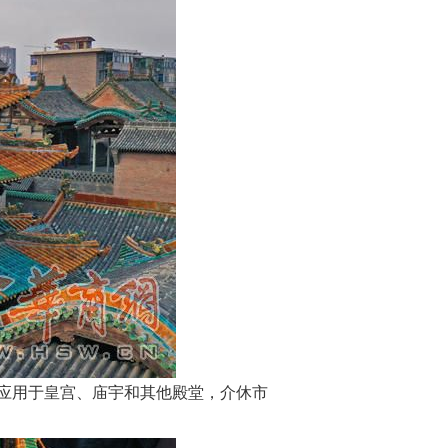
应用于皇宫、庙宇和其他殿堂，介休市