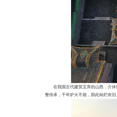
在我国古代建筑宝库的山西，介休
整传承，千年炉火不熄，因此灿烂依旧