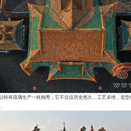
以特有琉璃生产一枝独秀，它不仅仅历史悠久，工艺卓绝，造型
。