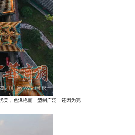
优美，色泽艳丽，型制广泛，还因为完