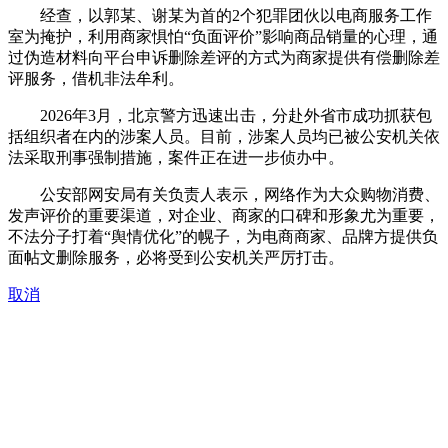
经查，以郭某、谢某为首的2个犯罪团伙以电商服务工作
室为掩护，利用商家惧怕“负面评价”影响商品销量的心理，通
过伪造材料向平台申诉删除差评的方式为商家提供有偿删除差
评服务，借机非法牟利。
2026年3月，北京警方迅速出击，分赴外省市成功抓获包
括组织者在内的涉案人员。目前，涉案人员均已被公安机关依
法采取刑事强制措施，案件正在进一步侦办中。
公安部网安局有关负责人表示，网络作为大众购物消费、
发声评价的重要渠道，对企业、商家的口碑和形象尤为重要，
不法分子打着“舆情优化”的幌子，为电商商家、品牌方提供负
面帖文删除服务，必将受到公安机关严厉打击。
取消