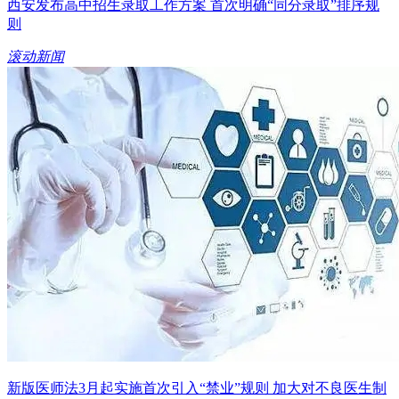
西安发布高中招生录取工作方案 首次明确“同分录取”排序规
则
滚动新闻
新版医师法3月起实施首次引入“禁业”规则 加大对不良医生制