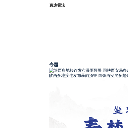
表达看法
专题
陕西多地接连发布暴雨预警 国铁西安局多趟