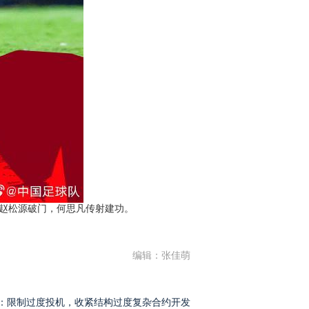
项、赵松源破门，何思凡传射建功。
编辑：张佳萌
：限制过度投机，收紧结构过度复杂合约开发