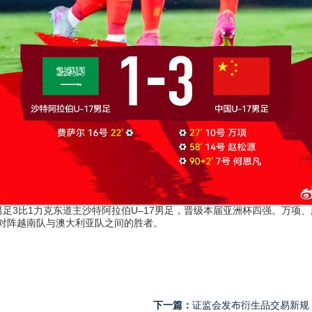
17男足3比1力克东道主沙特阿拉伯U–17男足，晋级本届亚洲杯四强。万
对阵越南队与澳大利亚队之间的胜者。
下一篇：
证监会发布衍生品交易新规