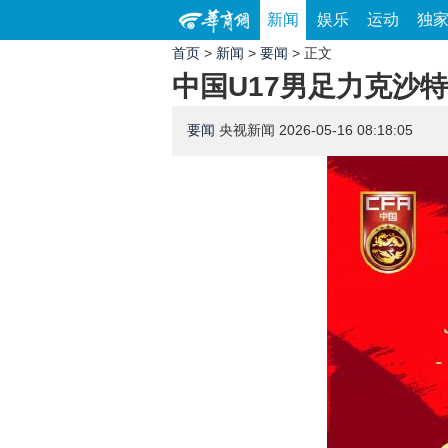
新闻
娱乐
运动
独
首页
>
新闻
>
要闻
> 正文
中国U17男足力克沙
要闻
央视新闻
2026-05-16 08:18:05