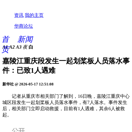
资讯
我的主页
华商论坛
首
新闻
A1
A2
A3
夜
白
页
嘉陵江重庆段发生一起划桨板人员落水事
件：已致1人遇难
新华社 @ 2026-05-17 12:51:08
记者从重庆市相关部门了解到，16日晚，嘉陵江重庆中心
城区段发生一起划桨板人员落水事件，有7人落水。事件发生
后，相关部门立即启动救援，目前有1人遇难，其余6人被救
起。