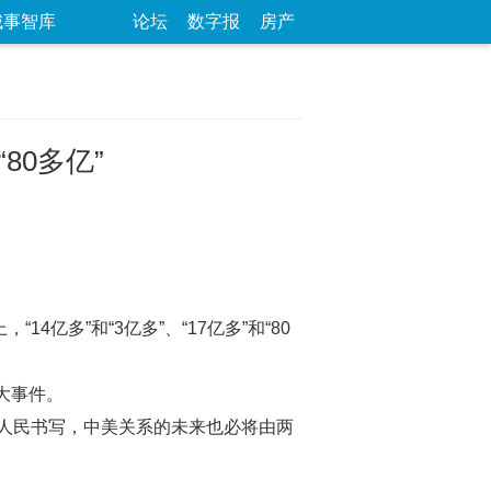
城事智库
论坛
数字报
房产
80多亿”
亿多”和“3亿多”、“17亿多”和“80
大事件。
人民书写，中美关系的未来也必将由两