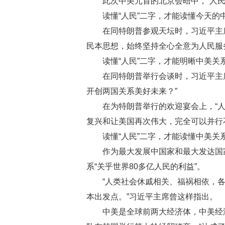
此次中美元首的北京会晤中，“人
读懂“人民”二字，才能读懂今天的
在同特朗普参观天坛时，习近平主
民本思想，始终坚持全心全意为人民服
读懂“人民”二字，才能明晰中美关
在同特朗普举行会谈时，习近平主
开创两国关系美好未来？”
在为特朗普举行的欢迎宴会上，“
复兴和让美国再次伟大，完全可以并行
读懂“人民”二字，才能读懂中美关
作为最大发展中国家和最大发达国
系“关乎世界80多亿人民的利益”。
“人类社会休戚相关、福祸相依，
本出发点。”习近平主席曾这样指出。
中美是全球前两大经济体，中美经