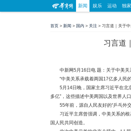
新闻
娱乐
运动
独
首页
>
新闻
>
国内
>
关注
> 习言道｜关于中
习言道｜
中新网5月16日电 题：关于中美关系
“中美关系承载着两国17亿多人民
5月14日晚，国家主席习近平在北京
多亿”，这些描述中美两国以及世界人
55年前，源自人民友好的“乒乓外
习近平主席曾强调，中美关系的根
国人民共同创造。