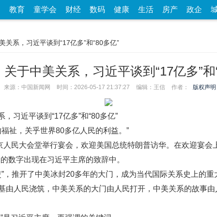
家
教育
童学会
财经
数码
健康
生活
房产
政企
美关系，习近平谈到“17亿多”和“80多亿”
关于中美关系，习近平谈到“17亿多”和“
来源：中国新闻网
时间：2026-05-17 21:37:27
编辑：王信
作者：
版权声明
，习近平谈到“17亿多”和“80多亿”
的福祉，关乎世界80多亿人民的利益。”
人民大会堂举行宴会，欢迎美国总统特朗普访华。在欢迎宴会上，“14
口的数字出现在习近平主席的致辞中。
交”，推开了中美冰封20多年的大门，成为当代国际关系史上的重
基由人民浇筑，中美关系的大门由人民打开，中美关系的故事由