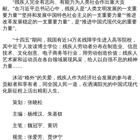
“残疾人完全有志向、有能力为人类社会作出重大贡
献。”在习近平总书记心中，残疾人是“人类文明发展的一支重
要力量”“坚持和发展中国特色社会主义的一支重要力量”“推进
改革发展稳定的一支重要力量”，是“推进中国式现代化的重要
力量”。
“十四五”期间，我国有近14万名残障学生进入高等院校，
其中近千人攻读博士学位；残疾人劳动者分布在制造业、信息
技术、文化创意、电子商务等行业，用劳动创造价值；残疾人
艺术家和运动员在各自领域展现风采，给人以自强不息的精神
力量……
沐浴“格外”的关爱，残疾人作为经济社会发展的参与者、
贡献者和享有者，同全国人民一道，在洒满阳光的中国式现代
化新征程上活出精彩人生。
策划：张晓松
主编：杨维汉、朱基钗
主笔：魏冠宇、黄玥
视觉：张爱芳、贾伊宁