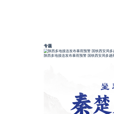
专题
陕西多地接连发布暴雨预警 国铁西安局多趟