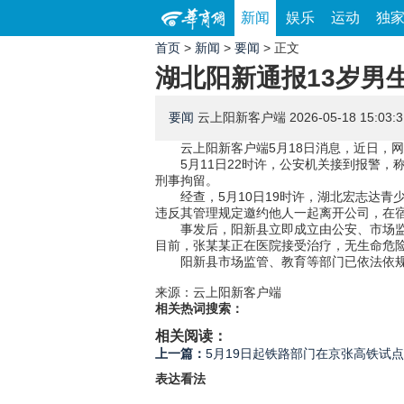
新闻
娱乐
运动
独
首页
>
新闻
>
要闻
> 正文
湖北阳新通报13岁男
要闻
云上阳新客户端
2026-05-18 15:03:3
云上阳新客户端5月18日消息，近日，
5月11日22时许，公安机关接到报警
刑事拘留。
经查，5月10日19时许，湖北宏志达
违反其管理规定邀约他人一起离开公司，在
事发后，阳新县立即成立由公安、市场
目前，张某某正在医院接受治疗，无生命危
阳新县市场监管、教育等部门已依法依
来源：云上阳新客户端
相关热词搜索：
相关阅读：
上一篇：
5月19日起铁路部门在京张高铁试点
表达看法