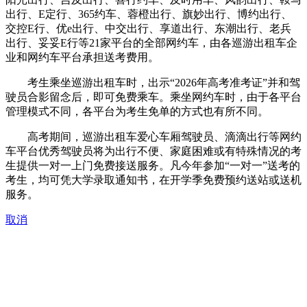
出行、E定行、365约车、蓉橙出行、旗妙出行、博约出行、
交控E行、优e出行、中交出行、享道出行、东潮出行、老兵
出行、妥妥E行等21家平台的全部网约车，由各巡游出租车企
业和网约车平台承担送考费用。
考生乘坐巡游出租车时，出示“2026年高考准考证”并和驾
驶员合影留念后，即可免费乘车。乘坐网约车时，由于各平台
管理模式不同，各平台为考生免单的方式也有所不同。
高考期间，巡游出租车爱心车厢驾驶员、滴滴出行等网约
车平台优秀驾驶员将为出行不便、家庭困难或有特殊情况的考
生提供一对一上门免费接送服务。凡今年参加“一对一”送考的
考生，均可凭大学录取通知书，在开学季免费预约送站或送机
服务。
取消