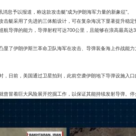
讯消息予以报道，称这款攻击艇“成为伊朗海军力量的新象征”。
攻击艇采用了先进的三体船设计，可在复杂海况下显著提升稳定
巡航导弹的能力，导弹射程可达700公里，且能够在浪高最高达
凸显了伊朗伊斯兰革命卫队海军在攻击、导弹装备海上作战能力
时，日前，美国通过卫星拍到，此前空袭伊朗地下导弹设施入口
就曾冒着巨大风险展开挖掘工作，以保证其能持续发射导弹。停