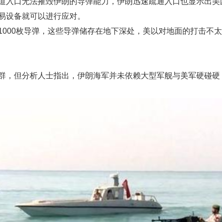
道入口无法摧毁伊朗的导弹能力，伊朗迅速疏通入口也显示出美
易设备就可以进行应对。
1000枚导弹，这些导弹储存在地下深处，美以对地面的打击不
群，但分析人士指出，伊朗海军并未依赖大型军舰与美军硬碰硬
。