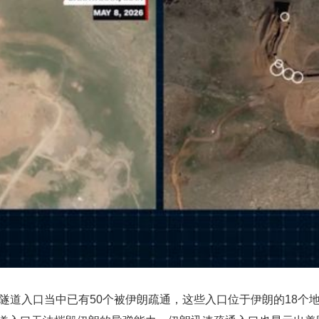
隧道入口当中已有50个被伊朗疏通，这些入口位于伊朗的18个