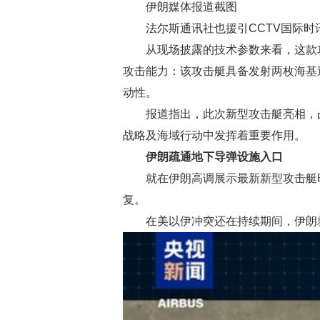
伊朗媒体报道截图
法尔斯通讯社也援引CCTV国际时
从现场披露的技术参数来看，这款
攻击能力：该攻击艇具备发射两枚海基
动性。
报道指出，此次新型攻击艇亮相，
战略及海域行动中发挥着重要作用。
伊朗疏通地下导弹设施入口
就在伊朗高调展示最新新型攻击艇
复。
在美以伊冲突还在持续期间，伊朗