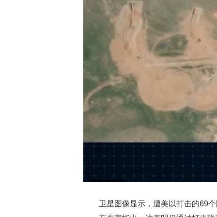
卫星图像显示，遭美以打击的69个