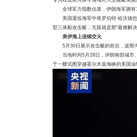
全球军力指数估算，伊朗海军拥有1
美国退役海军中将罗伯特·哈沃德也
型三体船攻击艇，无疑就是那“最难解决
美伊海上连续交火
5月30日展示攻击艇的前后，波斯
当地时间5月28日，伊朗南部城
于一艘试图穿越霍尔木兹海峡的美国油