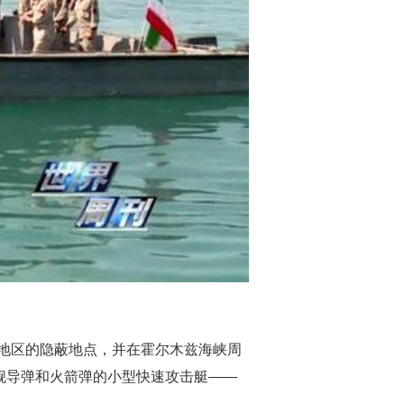
地区的隐蔽地点，并在霍尔木兹海峡周
舰导弹和火箭弹的小型快速攻击艇——