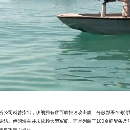
析公司就曾指出，伊朗拥有数百艘快速攻击艇，分散部署在海湾
集结。伊朗海军并未依赖大型军舰，而是列装了100余艘配备反
集群攻击而设计。