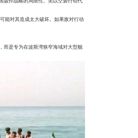
国轰炸战略的局限性。美以空袭行动代
太可能对其造成太大破坏。如果敌对行动
，而是专为在波斯湾狭窄海域对大型舰