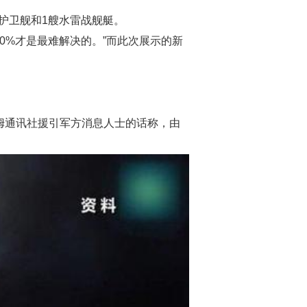
型护卫舰和1艘水雷战舰艇。
10%才是最难解决的。”而此次展示的新
姆通讯社援引军方消息人士的话称，由