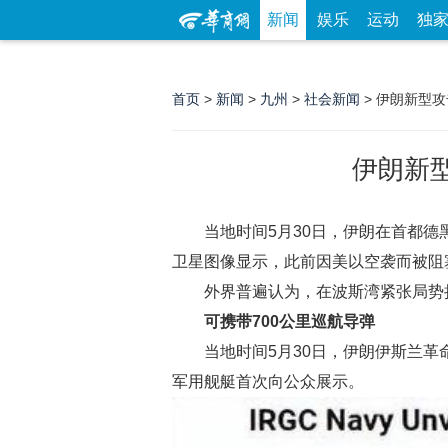
新闻
娱乐
运动
独
首页
>
新闻
>
九州
>
社会新闻
> 伊朗新型
伊朗新
当地时间5月30日，伊朗在首都
卫星图像显示，此前因美以空袭而被阻
外界普遍认为，在波斯湾紧张局势
可携带700公里巡航导弹
当地时间5月30日，伊朗伊斯兰
军用舰艇首次向公众展示。