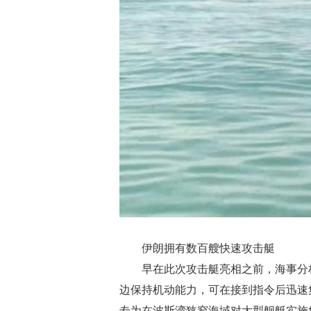
伊朗拥有数百艘快速攻击艇
早在此次攻击艇亮相之前，海事分
边保持机动能力，可在接到指令后迅速
专为在波斯湾狭窄海域对大型舰艇实施