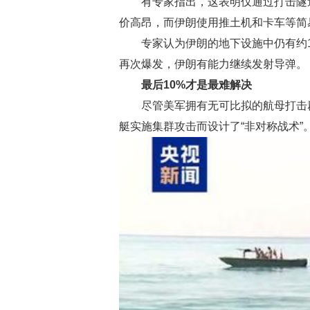
有专家指出，这表明仅通过打击隧
价高昂，而伊朗使用推土机和卡车等简
专家认为伊朗的地下设施中仍有约
再次爆发，伊朗有能力继续发射导弹。
最后10%才是最难解决
尽管美军拥有无可比拟的航母打击
艇实施集群攻击而设计了“非对称战术”