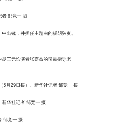
者 邹竞一 摄
》中出镜，并担任主题曲的板胡独奏。
中胡三元饰演者张嘉益的司鼓指导老
月29日摄）。新华社记者 邹竞一 摄
新华社记者 邹竞一 摄
 邹竞一 摄