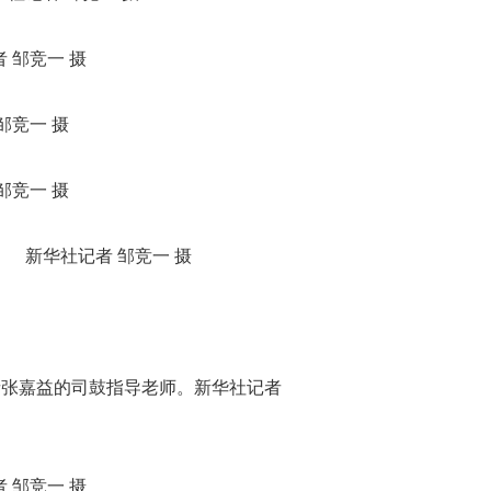
 邹竞一 摄
邹竞一 摄
邹竞一 摄
 新华社记者 邹竞一 摄
者张嘉益的司鼓指导老师。新华社记者
 邹竞一 摄