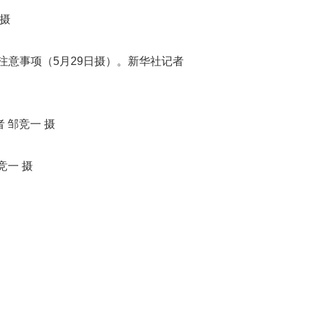
摄
意事项（5月29日摄）。新华社记者
 邹竞一 摄
竞一 摄