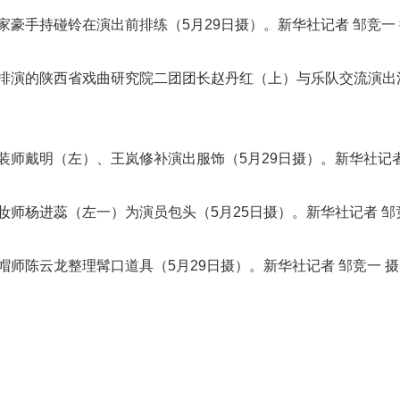
豪手持碰铃在演出前排练（5月29日摄）。新华社记者 邹竞一 
排演的陕西省戏曲研究院二团团长赵丹红（上）与乐队交流演出注
师戴明（左）、王岚修补演出服饰（5月29日摄）。新华社记者
师杨进蕊（左一）为演员包头（5月25日摄）。新华社记者 邹
师陈云龙整理髯口道具（5月29日摄）。新华社记者 邹竞一 摄