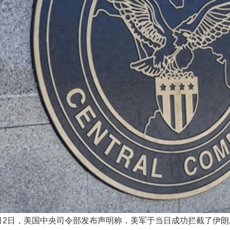
月2日，美国中央司令部发布声明称，美军于当日成功拦截了伊