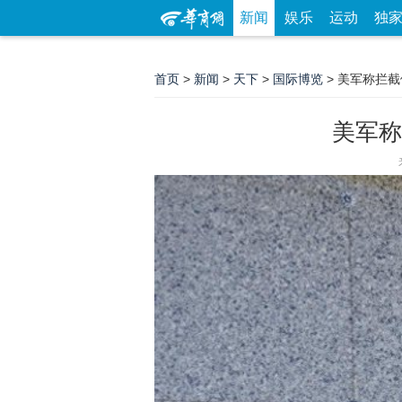
新闻
娱乐
运动
独
首页
>
新闻
>
天下
>
国际博览
> 美军称拦
美军称