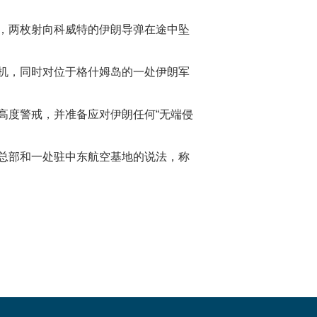
，两枚射向科威特的伊朗导弹在途中坠
机，同时对位于格什姆岛的一处伊朗军
高度警戒，并准备应对伊朗任何“无端侵
总部和一处驻中东航空基地的说法，称