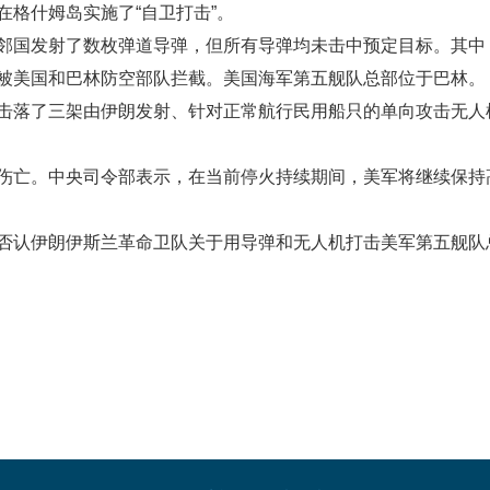
格什姆岛实施了“自卫打击”。
邻国发射了数枚弹道导弹，但所有导弹均未击中预定目标。其中
被美国和巴林防空部队拦截。美国海军第五舰队总部位于巴林。
击落了三架由伊朗发射、针对正常航行民用船只的单向攻击无人
伤亡。中央司令部表示，在当前停火持续期间，美军将继续保持
否认伊朗伊斯兰革命卫队关于用导弹和无人机打击美军第五舰队