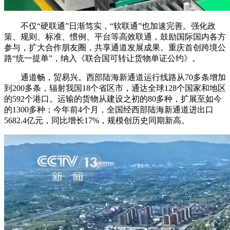
不仅“硬联通”日渐笃实，“软联通”也加速完善。强化政
策、规则、标准、惯例、平台等高效联通，鼓励国际国内各方
参与，扩大合作朋友圈，共享通道发展成果。重庆首创跨境公
路“统一提单”，纳入《联合国可转让货物单证公约》。
通道畅，贸易兴。西部陆海新通道运行线路从70多条增加
到200多条，辐射我国18个省区市，通达全球128个国家和地区
的592个港口。运输的货物从建设之初的80多种，扩展至如今
的1300多种；今年前4个月，全国经西部陆海新通道进出口
5682.4亿元，同比增长17%，规模创历史同期新高。