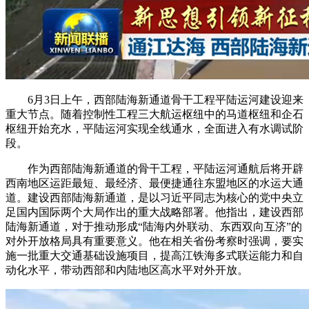
6月3日上午，西部陆海新通道骨干工程平陆运河建设迎来
重大节点。随着控制性工程三大航运枢纽中的马道枢纽和企石
枢纽开始充水，平陆运河实现全线通水，全面进入有水调试阶
段。
作为西部陆海新通道的骨干工程，平陆运河通航后将开辟
西南地区运距最短、最经济、最便捷通往东盟地区的水运大通
道。建设西部陆海新通道，是以习近平同志为核心的党中央立
足国内国际两个大局作出的重大战略部署。他指出，建设西部
陆海新通道，对于推动形成“陆海内外联动、东西双向互济”的
对外开放格局具有重要意义。他在相关省份考察时强调，要实
施一批重大交通基础设施项目，提高江铁海多式联运能力和自
动化水平，带动西部和内陆地区高水平对外开放。