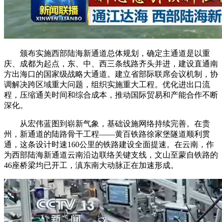
颁布实施西部陆海新通道总体规划，确定主通道是以重
庆、成都为起点，东、中、西三条线路齐头并进，建设直通南
方出海口的国家级战略大通道。建立省部际联席会议机制，协
调解决跨区域重大问题，组织实施重大工程。优化进出口流
程，压缩通关时间和综合成本，推动国际贸易和产能合作不断
深化。
从宏伟蓝图到崭新气象，基础设施网络持续完善。在贵
州，新通道的陆路骨干工程——黄百铁路徐家堡隧道顺利贯
通，这条设计时速160公里的铁路建设全面提速。在云南，作
为西部陆海新通道云南沿边联络关键支线，文山至蒙自铁路的
46座桥梁均已开工，滇东南大动脉正在加速形成。