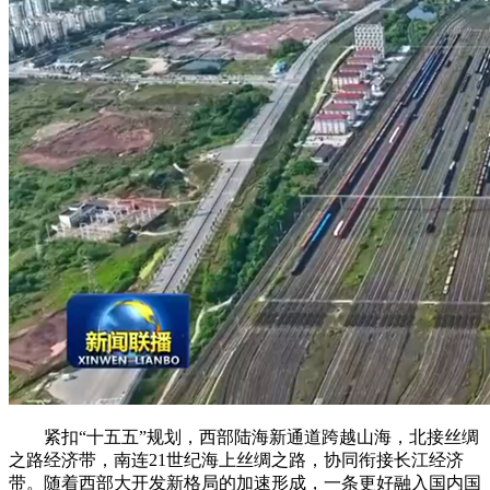
紧扣“十五五”规划，西部陆海新通道跨越山海，北接丝绸
之路经济带，南连21世纪海上丝绸之路，协同衔接长江经济
带。随着西部大开发新格局的加速形成，一条更好融入国内国