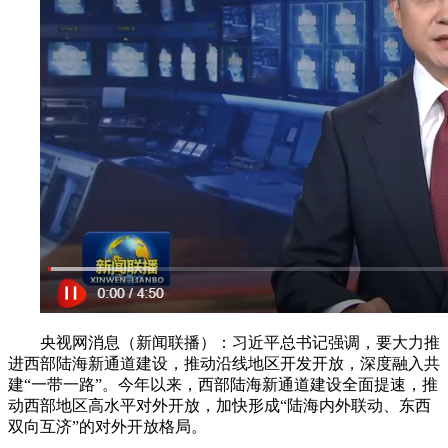
央视网消息（新闻联播）：习近平总书记强调，要大力推
进西部陆海新通道建设，推动沿线地区开发开放，深度融入共
建“一带一路”。今年以来，西部陆海新通道建设全面提速，推
动西部地区高水平对外开放，加快形成“陆海内外联动、东西
双向互济”的对外开放格局。