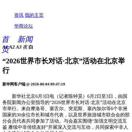
资讯
我的主页
华商论坛
首
新闻
A1
A2
A3
夜
白
页
“2026世界市长对话·北京”活动在北京举
行
新华网客户端 @ 2026-06-04 09:47:19
新华社北京6月3日电（记者陈钟昊）6月2日至3日，由国
务院新闻办公室指导的“2026世界市长对话·北京”活动在北京
市举行。来自摩洛哥、塞舌尔、突尼斯、塞内加尔等6个非洲
国家的30余位市长和城市代表，以及世界旅游城市联合会的部
分会员代表共同参加了活动。与会嘉宾围绕“加强文明交流互
鉴 赓续中非传统友好”开展深入交流与互动，共同探索中非人