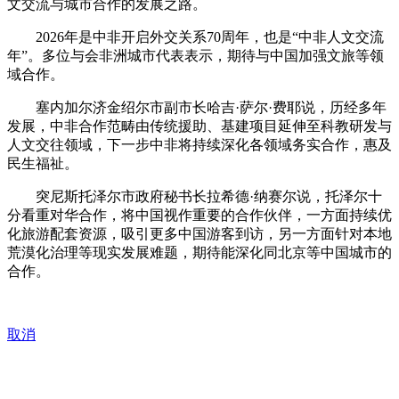
文交流与城市合作的发展之路。
2026年是中非开启外交关系70周年，也是“中非人文交流
年”。多位与会非洲城市代表表示，期待与中国加强文旅等领
域合作。
塞内加尔济金绍尔市副市长哈吉·萨尔·费耶说，历经多年
发展，中非合作范畴由传统援助、基建项目延伸至科教研发与
人文交往领域，下一步中非将持续深化各领域务实合作，惠及
民生福祉。
突尼斯托泽尔市政府秘书长拉希德·纳赛尔说，托泽尔十
分看重对华合作，将中国视作重要的合作伙伴，一方面持续优
化旅游配套资源，吸引更多中国游客到访，另一方面针对本地
荒漠化治理等现实发展难题，期待能深化同北京等中国城市的
合作。
取消