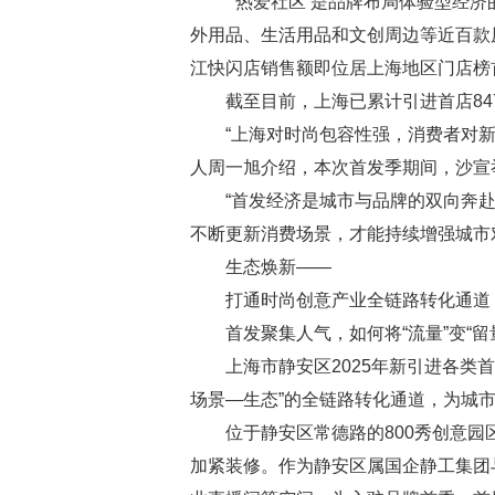
“‘热爱社区’是品牌布局体验型
外用品、生活用品和文创周边等近百款
江快闪店销售额即位居上海地区门店榜
截至目前，上海已累计引进首店84
“上海对时尚包容性强，消费者对
人周一旭介绍，本次首发季期间，沙宣
“首发经济是城市与品牌的双向奔
不断更新消费场景，才能持续增强城市
生态焕新——
打通时尚创意产业全链路转化通道
首发聚集人气，如何将“流量”变“留
上海市静安区2025年新引进各类
场景—生态”的全链路转化通道，为城
位于静安区常德路的800秀创意园
加紧装修。作为静安区属国企静工集团