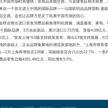
入中国市场时再缴纳；若商品未能交易，可直接免征相关税费，
来自一个首次进入中国的国际品牌——法国纺织品品牌儒勒·庞
品交易。这也让品牌方坚定了拓展中国市场的信心。
会联合推出进口首发消费品检验便利化措施，涵盖服装、家电、
个国际品牌、3万余款新品，累计进口1.73万批、货值4.09亿元
仪式上，“首发上海”4.0版支持政策发布，推出13项支持措施，
模的基础上，正从品牌集聚地向潮流策源地跃升。”上海市商务
—2月上海再增首店128家，高能级首店合计占比22.7%，一
零售总额4281.49亿元，同比增长5.5%。