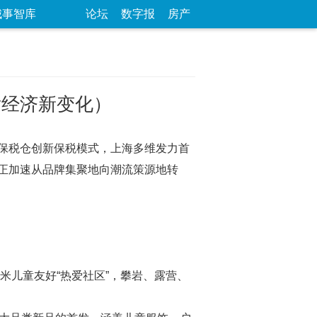
城事智库
论坛
数字报
房产
发经济新变化）
保税仓创新保税模式，上海多维发力首
海正加速从品牌集聚地向潮流策源地转
米儿童友好“热爱社区”，攀岩、露营、