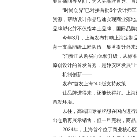
业直播间等空间，为入驻品牌首秀、首
“时尚创界”已对接首批6个设计师
资源，帮助设计作品迅速实现商业落地。
品牌孵化并不仅指本土品牌，国际品牌
今年3月，上海发布打响上海定制品
育一支高能级工匠队伍，显著提升外来
“消费正从购买向体验升级，从标
原创设计的首发首秀，是静安区发展“上
机制创新——
发布“首发上海”4.0版支持政策
让品牌进得来，还能长得好。上海
首发环境。
以往，高端国际品牌想在国内进行
出仓后再展示销售，但一旦完税，商品
2024年，上海首个位于商业核