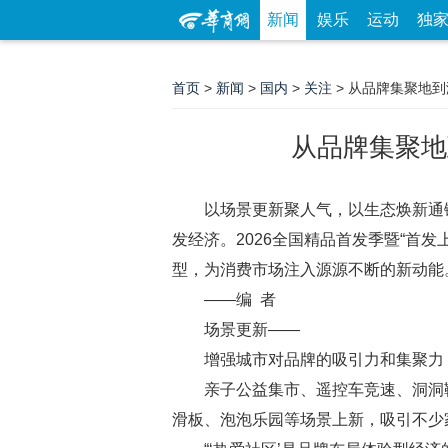
新闻
娱乐
运动
独
首页
>
新闻
>
国内
>
关注
> 从品牌集聚地
从品牌集聚地
以场景更新聚人气，以生态焕新通
发经济。2026全国精品首发季暨“首
型，为消费市场注入源源不断的新动能
——编 者
场景更新——
增强城市对品牌的吸引力和集聚力
亲子公益集市、遥控车竞速、洞洞鞋
滑板、泡泡乐园等场景上新，吸引不少