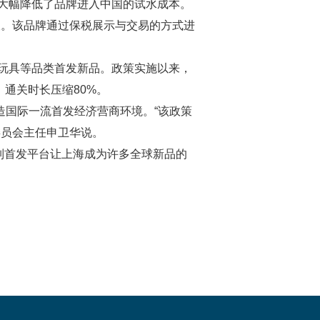
大幅降低了品牌进入中国的试水成本。
叙。该品牌通过保税展示与交易的方式进
玩具等品类首发新品。政策实施以来，
，通关时长压缩80%。
打造国际一流首发经济营商环境。“该政策
委员会主任申卫华说。
系列首发平台让上海成为许多全球新品的