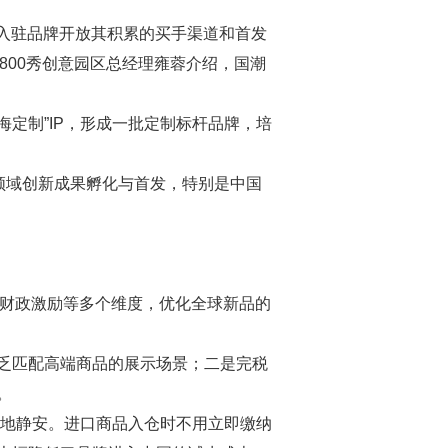
向入驻品牌开放其积累的买手渠道和首发
800秀创意园区总经理雍蓉介绍，国潮
海定制”IP，形成一批定制标杆品牌，培
领域创新成果孵化与首发，特别是中国
、财政激励等多个维度，优化全球新品的
乏匹配高端商品的展示场景；二是完税
。
落地静安。进口商品入仓时不用立即缴纳