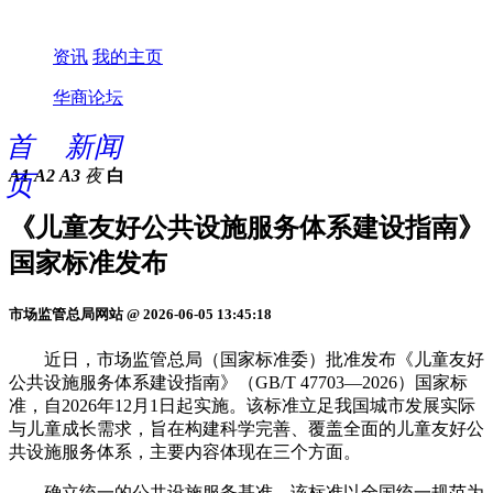
资讯
我的主页
华商论坛
首
新闻
A1
A2
A3
夜
白
页
《儿童友好公共设施服务体系建设指南》
国家标准发布
市场监管总局网站 @ 2026-06-05 13:45:18
近日，市场监管总局（国家标准委）批准发布《儿童友好
公共设施服务体系建设指南》（GB/T 47703—2026）国家标
准，自2026年12月1日起实施。该标准立足我国城市发展实际
与儿童成长需求，旨在构建科学完善、覆盖全面的儿童友好公
共设施服务体系，主要内容体现在三个方面。
确立统一的公共设施服务基准。该标准以全国统一规范为