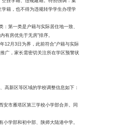
、空挂学籍、违规建籍。特别强调：集
立学籍，也不得为违规转学学生办理学
类：第一类是户籍与实际居住地一致、
内有房优先于无房”排序。
12月3日为界，此前符合“户籍与实际
步推广，家长需密切关注所在学区预警状
、高新区等区域的学校调整信息如下：
西安市雁塔区第三学校小学部合并。同
有小学部和初中部、陕师大陆港中学。