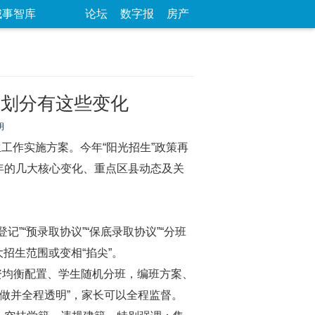
城事智库
论坛
数字报
房产
区划分有这些变化
明
工作实施方案。今年“阳光招生”政策再
年的几大核心变化、重点区县动态及关
“预录取协议”“保底录取协议”“分班
招生范围或变相“掐尖”。
资均衡配置、学生随机分班，编班方案、
么做并全程透明”，家长可以全程监督。