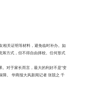
女相关证明等材料，避免临时补办。如
等统筹方式，但不得自由择校。任何形式
果。对于家长而言，最大的利好不是“变
障。 华商报大风新闻记者 张競之 千