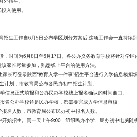
对外招生。
投入使用。
生工作自6月5日公布学区划分方案后,这项工作会一直持续到
时间为6月8日至6月17日。各公办义务教育学校将针对学区
。建议家长尽量参加，熟悉线上平台的使用方法。
0，学生家长可登录陕西“教育入学一件事”招生平台进行入学信息模拟
生计划，市教育局公布各民办初中招生计划。
，是入学信息正式填报和公办民办学校线上报名确认的时间窗口。
，无论报名公办学校还是民办学校，都需要完成入学信息审核。
学报名人数，市教育局公布民办初中报名人数。
开始招生。同一天上午9:00，组织民办小学、民办初中电脑随