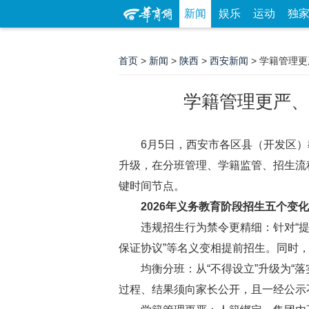
新闻
娱乐
运动
独
首页
>
新闻
>
陕西
>
西安新闻
> 学籍管理
学籍管理更严、
6月5日，西安市各区县（开发区）教
升级，在分班管理、学籍监管、招生流
键时间节点。
2026年义务教育阶段招生五个变
违规招生行为禁令更精细：针对“提前招
保证协议”等名义变相提前招生。同时，
均衡分班：从“不得设立”升级为“落
过程、结果须向家长公开，且一经公示不