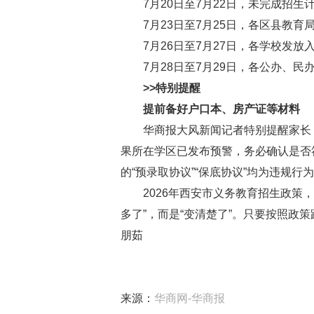
7月20日至7月22日，未完成招生
7月23日至7月25日，各区县教育
7月26日至7月27日，各学校发放
7月28日至7月29日，各公办、民
>>特别提醒
提前备好户口本、房产证等材料
华商报大风新闻记者特别提醒家长：
果所在学区已发布预警，务必确认是否符
的“预录取协议”“保底协议”均为违规
2026年西安市义务教育招生政策，
多了”，而是“变清楚了”。只要按照政
朋茹
来源：
华商网-华商报