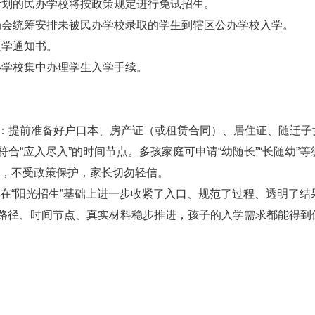
计划的民办学校将按政策规定进行免试招生。
局会统筹安排未被民办学校录取的学生到辖区公办学校入学。
入学通知书。
办学校集中办理学生入学手续。
提前准备好户口本、房产证（或租赁合同）、居住证、随迁子
合“应入尽入”的时间节点。多孩家庭可申请“幼随长”“长随幼”
行为，不受政策保护，家长切勿轻信。
在“阳光招生”基础上进一步收紧了入口、规范了过程、透明了结
策路径、时间节点、真实材料稳步推进，孩子的入学需求都能得到保