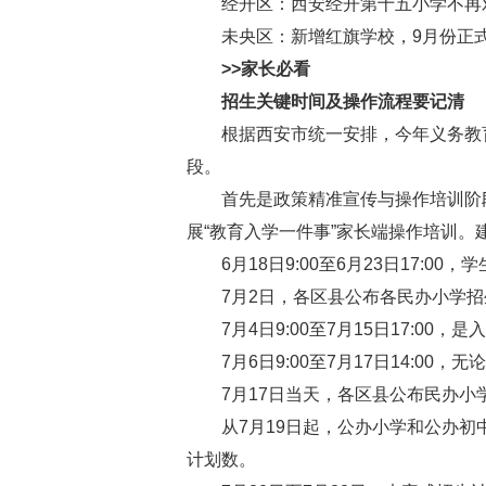
经开区：西安经开第十五小学不再
未央区：新增红旗学校，9月份正式
>>家长必看
招生关键时间及操作流程要记清
根据西安市统一安排，今年义务教育招
段。
首先是政策精准宣传与操作培训阶段，
展“教育入学一件事”家长端操作培训
6月18日9:00至6月23日17:0
7月2日，各区县公布各民办小学招
7月4日9:00至7月15日17:00
7月6日9:00至7月17日14:00
7月17日当天，各区县公布民办小
从7月19日起，公办小学和公办初中
计划数。