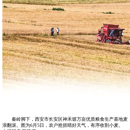
秦岭脚下，西安市长安区神禾塬万亩优质粮食生产基地麦
浪翻滚。图为6月5日，农户抢抓晴好天气，有序收割小麦。