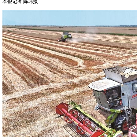
本报记者 陈玮摄