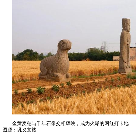
金黄麦穗与千年石像交相辉映，成为火爆的网红打卡地
图源：巩义文旅