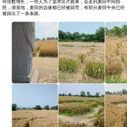
何倍数增长，一些人为了追求出片效果，会走到麦田中间拍
照，渐渐地，麦田的边缘都已经被踩秃，有部分麦田中央已经
被踩出了一条条路。