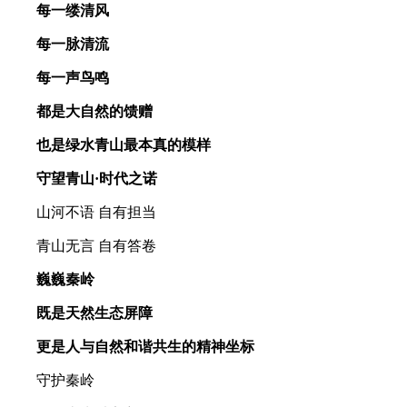
每一缕清风
每一脉清流
每一声鸟鸣
都是大自然的馈赠
也是绿水青山最本真的模样
守望青山·时代之诺
山河不语 自有担当
青山无言 自有答卷
巍巍秦岭
既是天然生态屏障
更是人与自然和谐共生的精神坐标
守护秦岭