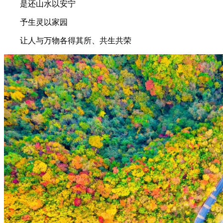
是还山水以安宁
予生灵以家园
让人与万物各得其所、共生共荣