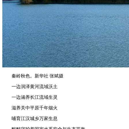
秦岭秋色。新华社 张斌摄
一边润泽黄河流域沃土
一边涵养长江流域生灵
滋养关中平原千年烟火
哺育江汉城乡万家生息