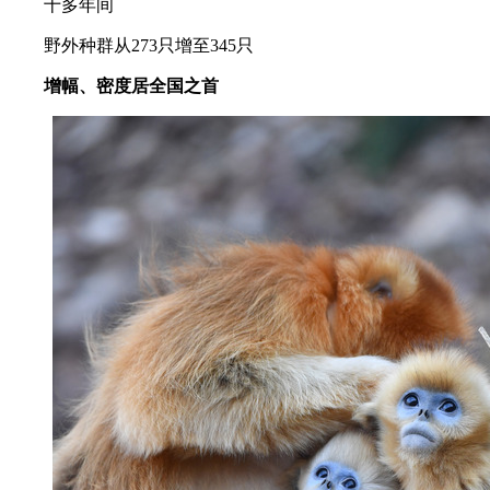
十多年间
野外种群从273只增至345只
增幅、密度居全国之首