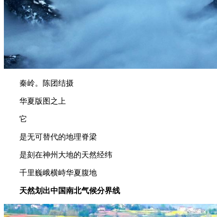
秦岭。陈团结摄
华夏版图之上
它
是无可替代的地理脊梁
是刻在神州大地的天然经纬
千里巍峨横峙华夏腹地
天然划出中国南北气候分界线