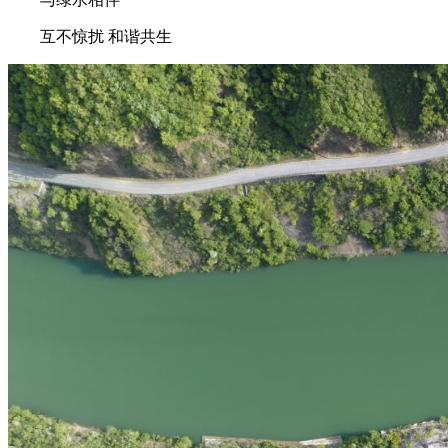
互不惊扰 和谐共生