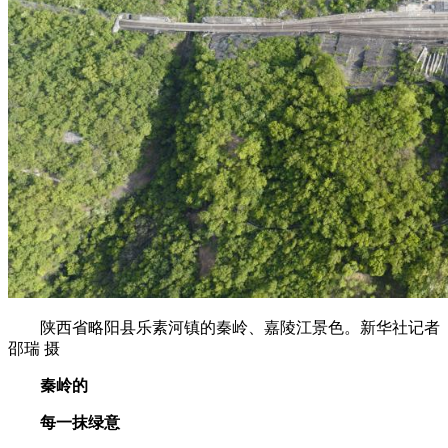
陕西省略阳县乐素河镇的秦岭、嘉陵江景色。新华社记者
邵瑞 摄
秦岭的
每一抹绿意