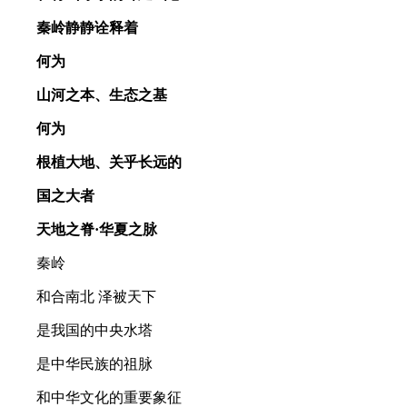
秦岭静静诠释着
何为
山河之本、生态之基
何为
根植大地、关乎长远的
国之大者
天地之脊·华夏之脉
秦岭
和合南北 泽被天下
是我国的中央水塔
是中华民族的祖脉
和中华文化的重要象征