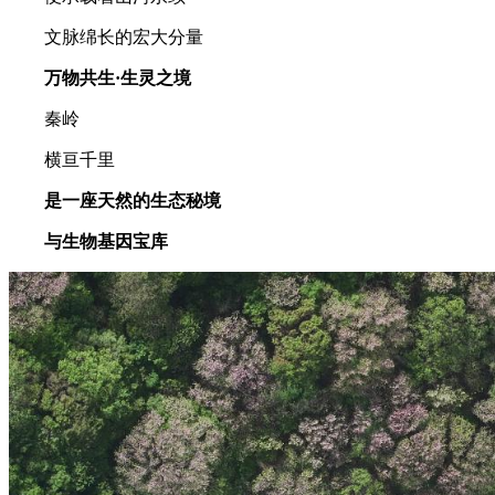
文脉绵长的宏大分量
万物共生·生灵之境
秦岭
横亘千里
是一座天然的生态秘境
与生物基因宝库