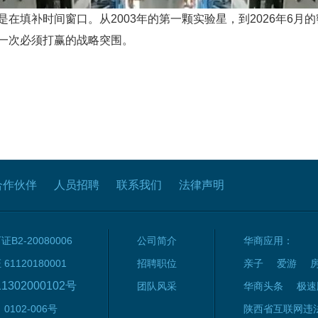
在填补时间窗口。从2003年的第一颗实验星，到2026年6月
一次必须打赢的战略突围。
合作伙伴
人员招聘
联系我们
法律声明
2-20080006
公司简介
华商应用：
120180001
招聘职位
亲子
爱游
1302000102号
团队风采
华商头条
极速
102-006号
陕西省互联网违