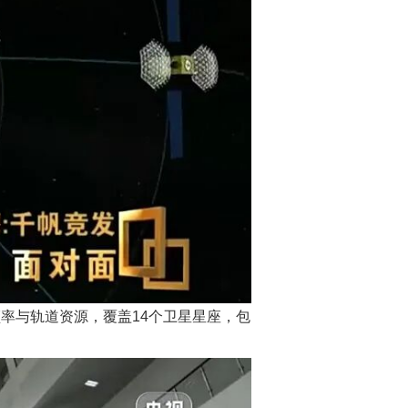
频率与轨道资源，覆盖14个卫星星座，包