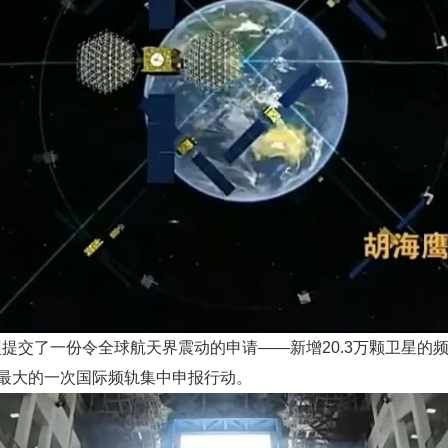
联盟提交了一份令全球航天界震动的申请——新增20.3万颗卫星的
最大的一次国际频轨集中申报行动。