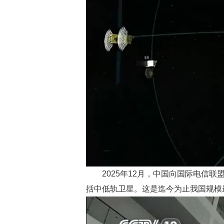
2025年12月，中国向国际电信
括中低轨卫星。这是迄今为止我国规模