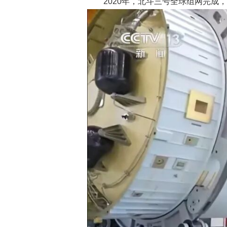
2020年，北斗三号全球组网完