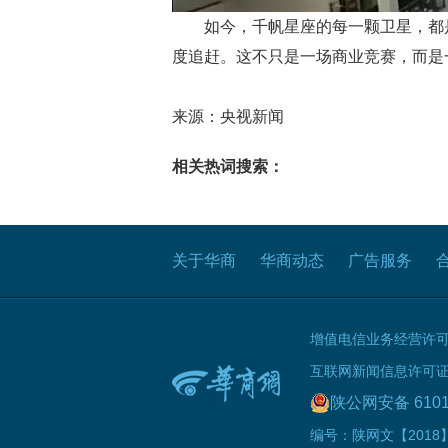
如今，千帆星座的每一颗卫星，都是
度追赶。这不只是一场商业竞赛，而是
来源：央视新闻
相关热词搜索：
关于华商
华商动态
广告服务
增值电信业务经营许可证B
互联网新闻信息许可证 61
陕公网安备 6101
编号：陕网文【2018】0