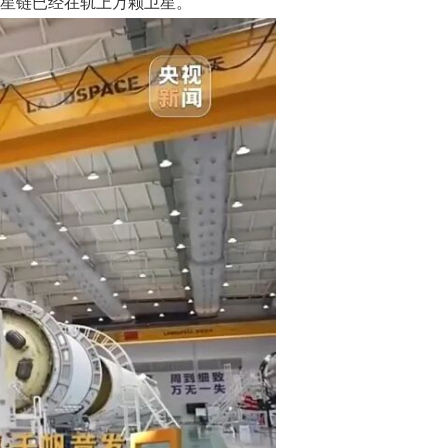
的星链已经在轨上万颗卫星。