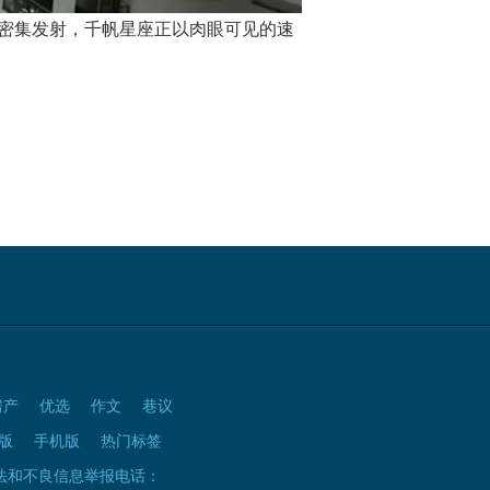
的密集发射，千帆星座正以肉眼可见的速
房产
优选
作文
巷议
版
手机版
热门标签
法和不良信息举报电话：