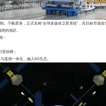
研制。千帆星座，正式名称“全球多媒体卫星系统”，其目标市场首
隔绝的地区。
期：
超万星组网；
体与遥感一体化，融入6G生态。