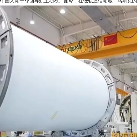
成，中国人终于夺回导航主动权。如今，在低轨通信领域，马斯克