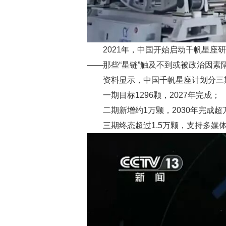
2021年，中国开始启动千帆星座
——那些“星链”触及不到或被政治因素
资料显示，中国千帆星座计划分三
一期目标1296颗，2027年完成；
二期新增约1万颗，2030年完成
三期终态超过1.5万颗，支持多媒