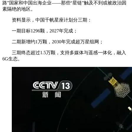
路”国家和中国出海企业——那些“星链”触及不到或被政治因
素隔绝的地区。
资料显示，中国千帆星座计划分三期：
一期目标1296颗，2027年完成；
二期新增约1万颗，2030年完成超万星组网；
三期终态超过1.5万颗，支持多媒体与遥感一体化，融入
6G生态。