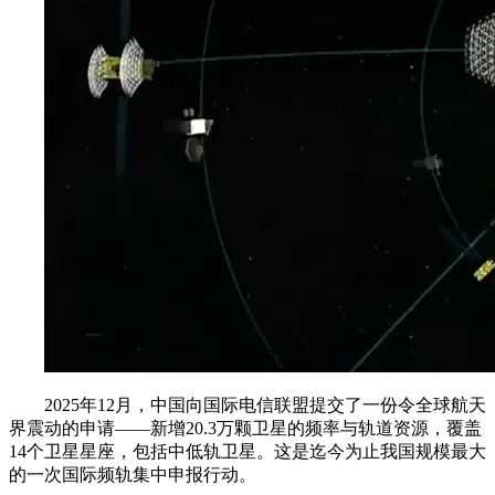
2025年12月，中国向国际电信联盟提交了一份令全球航天
界震动的申请——新增20.3万颗卫星的频率与轨道资源，覆盖
14个卫星星座，包括中低轨卫星。这是迄今为止我国规模最大
的一次国际频轨集中申报行动。