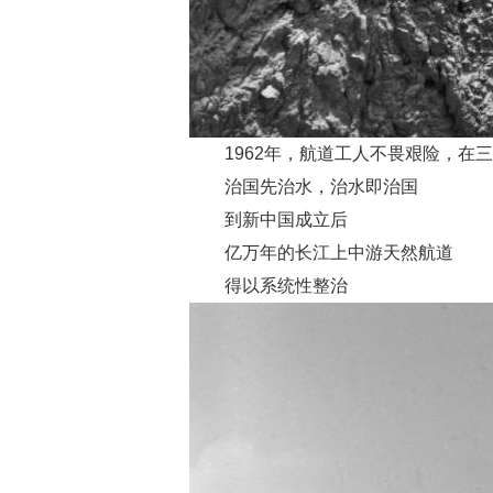
1962年，航道工人不畏艰险，
治国先治水，治水即治国
到新中国成立后
亿万年的长江上中游天然航道
得以系统性整治