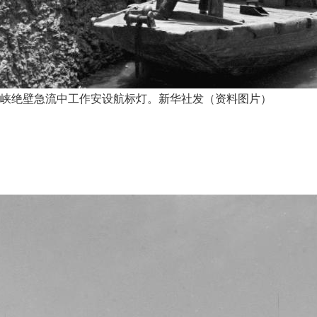
在三峡绝壁急流中工作安设航标灯。新华社发（资料图片）