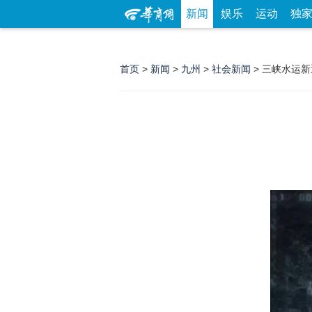
新闻
娱乐
运动
独
首页
>
新闻
>
九州
>
社会新闻
> 三峡水运