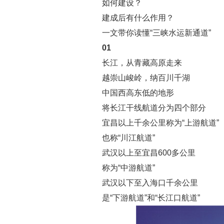
如何建设？
建成后有什么作用？
一文带你读懂“三峡水运新通道”
01
长江，从青藏高原走来
越崇山峻岭，纳百川千湖
中国西高东低的地形
将长江干线航道分为四个部分
宜昌以上千余公里称为“上游航道”
也称“川江航道”
武汉以上至宜昌600多公里
称为“中游航道”
武汉以下至入海口千余公里
是“下游航道”和“长江口航道”