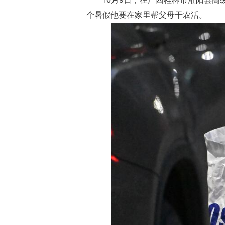
个暑假他要在家里帮父母干农活。