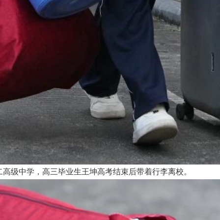
第二高级中学，高三毕业生王坤高考结束后带着行李离校。