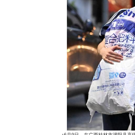
↑6月9日，在广西桂林市灌阳县