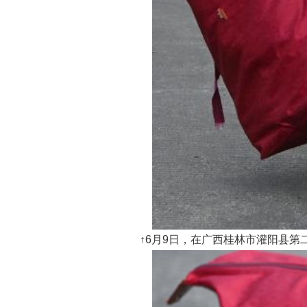
↑6月9日，在广西桂林市灌阳县