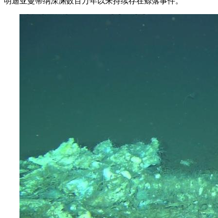
明迪亚曼蒂纳深渊数百万年以来持续存在鲸落事件。