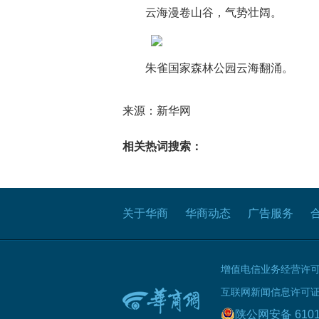
云海漫卷山谷，气势壮阔。
朱雀国家森林公园云海翻涌。
来源：新华网
相关热词搜索：
关于华商
华商动态
广告服务
增值电信业务经营许可证B
互联网新闻信息许可证 61
陕公网安备 6101