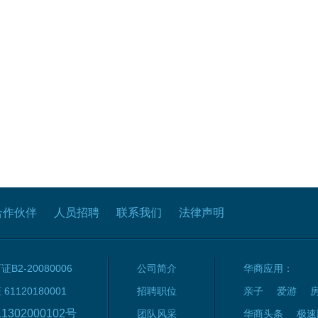
合作伙伴
人员招聘
联系我们
法律声明
2-20080006
公司简介
华商应用：
120180001
招聘职位
亲子
爱游
1302000102号
团队风采
华商头条
极速