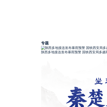
专题
陕西多地接连发布暴雨预警 国铁西安局多趟