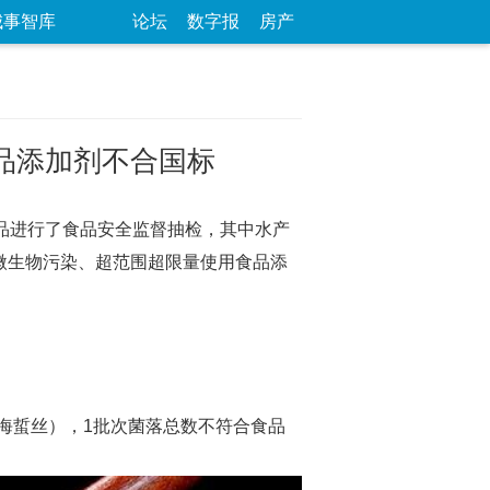
城事智库
论坛
数字报
房产
品添加剂不合国标
样品进行了食品安全监督抽检，其中水产
微生物污染、超范围超限量使用食品添
海蜇丝），1批次菌落总数不符合食品