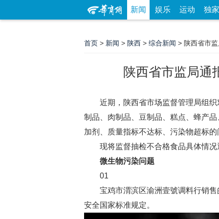
新闻
娱乐
运动
独
首页
>
新闻
>
陕西
>
综合新闻
> 陕西省市
陕西省市监局通
近期，陕西省市场监督管理局组织
制品、肉制品、豆制品、糕点、蜂产品
加剂、质量指标不达标、污染物超标的
现将监督抽检不合格食品具体情况
微生物污染问题
01
宝鸡市渭滨区渝洲壹號调料行销售
安全国家标准规定。