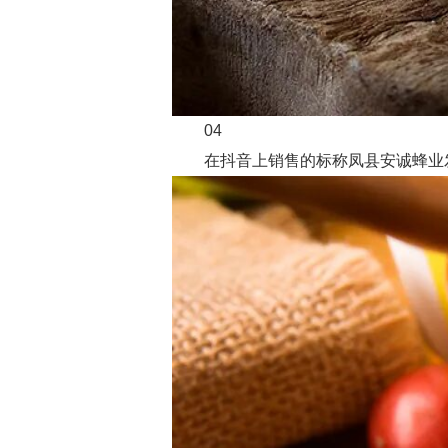
04
在抖音上销售的标称凤县安诚蜂业