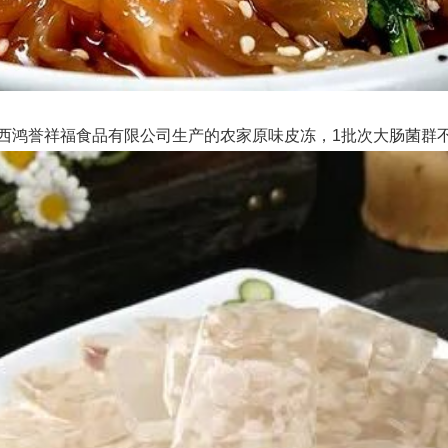
西鸿誉祥福食品有限公司生产的农家原味皮冻，1批次大肠菌群