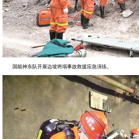
国能神东队开展边坡坍塌事故救援应急演练。