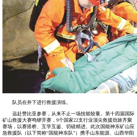
队员在井下进行救援演练。
远赴赞比亚参赛，从来不止一场技能较量。第十四届国际
矿山救援大赛鸣锣开赛，9个国家22支行业顶尖救援劲旅齐聚
赛场，以赛搭桥、互学互鉴、切磋精进。此次国能神东矿山应
急救援队（以下简称“国能神东队”）携手山东能源、山西华阳