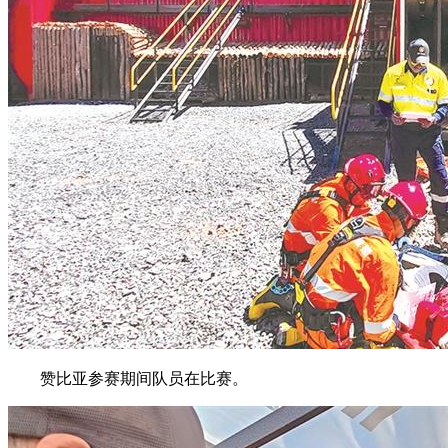
赞比亚参赛期间队员在比赛。