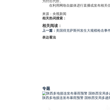
为付出代价。
在利用网络自媒体进行直播或发布相关
来源：央视新闻
相关热词搜索：
相关阅读：
上一篇：
美国得克萨斯州发生大规模枪击事件
表达看法
专题
陕西多地接连发布暴雨预警 国铁西安局多趟