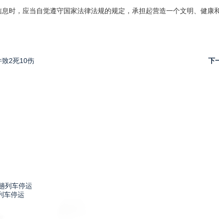
信息时，应当自觉遵守国家法律法规的规定，承担起营造一个文明、健康
致2死10伤
下
列车停运