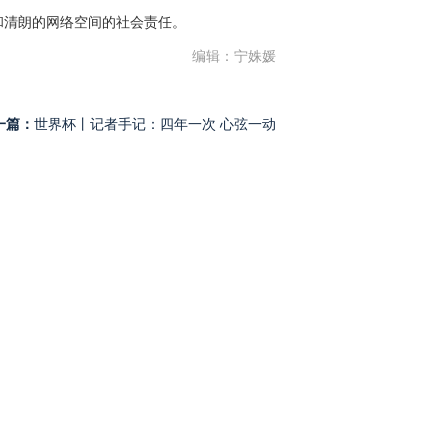
和清朗的网络空间的社会责任。
编辑：宁姝媛
一篇：
世界杯丨记者手记：四年一次 心弦一动