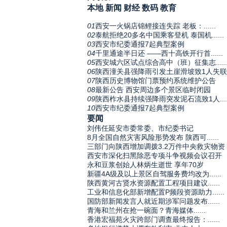
本地
新闻
财经
数码
教育
01
西安一火锅店锦鲤接连失踪 老板：......
02
泰航拒绝20多名中国乘客登机 泰国机......
03
西安市纪委通报7起典型案例
04
千里通途半日还 ——西十高铁开行首......
05
西安城六区试点综合高中（班）征集志.....
06
陕西潼关县强降雨引发土崖滑坡致1人失联
07
陕西历史博物馆门票预约系统维护公告
08
最新公告 西安周边多个景区临时闭园
09
陕西柞水县持续强降雨突发泥石流致1人.....
10
西安市纪委通报7起典型案例
要闻
刘伟任延安市委常委、市纪委书记
8月全国自然灾害风险形势发布 陕西可......
三部门向陕西增加调拨3.2万件中央救灾物资
西安市深化扫黑除恶专项斗争视频会议召开
永和豆浆创始人林炳生逝世 享年70岁
新疆4A级及以上景区自驾服务费均改为......
陕西黄河古贤水资源配置工程项目建议......
工业和信息化部新增配置P频段资源助力......
国防部新闻发言人就近期涉军问题发布......
青海和兰州在抢一碗面？青海媒体......
香港宏福苑火灾跨部门调查最终报告：......