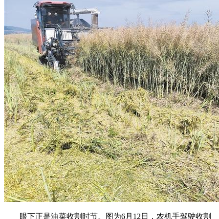
眼下正是油菜收割时节。图为6月12日，农机手驾驶收割