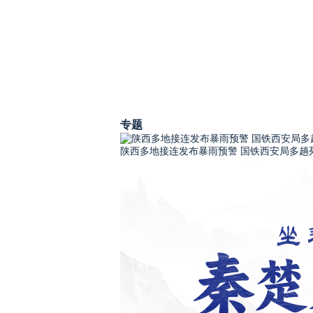
专题
陕西多地接连发布暴雨预警 国铁西安局多趟