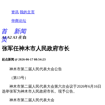
资讯
我的主页
华商论坛
首
新闻
A1
A2
A3
夜
白
页
张军任神木市人民政府市长
起点新闻 @ 2026-06-17 08:54:23
神木市第二届人民代表大会公告
（第13号）
神木市第二届人民代表大会第六次会议于2026年6月16日
选举张军为神木市人民政府市长。现予公告。
神木市第二届人民代表大会